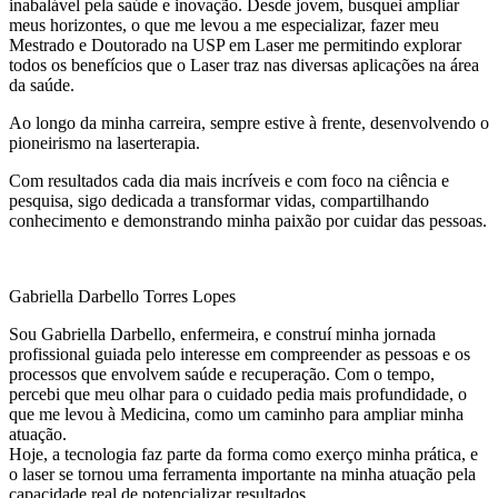
inabalável pela saúde e inovação. Desde jovem, busquei ampliar
meus horizontes, o que me levou a me especializar, fazer meu
Mestrado e Doutorado na USP em Laser me permitindo explorar
todos os benefícios que o Laser traz nas diversas aplicações na área
da saúde.
Ao longo da minha carreira, sempre estive à frente, desenvolvendo o
pioneirismo na laserterapia.
Com resultados cada dia mais incríveis e com foco na ciência e
pesquisa, sigo dedicada a transformar vidas, compartilhando
conhecimento e demonstrando minha paixão por cuidar das pessoas.
Gabriella Darbello Torres Lopes
Sou Gabriella Darbello, enfermeira, e construí minha jornada
profissional guiada pelo interesse em compreender as pessoas e os
processos que envolvem saúde e recuperação. Com o tempo,
percebi que meu olhar para o cuidado pedia mais profundidade, o
que me levou à Medicina, como um caminho para ampliar minha
atuação.
Hoje, a tecnologia faz parte da forma como exerço minha prática, e
o laser se tornou uma ferramenta importante na minha atuação pela
capacidade real de potencializar resultados.