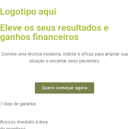
Logotipo aqui
Eleve os seus resultados e
ganhos financeiros
com a
laserpuntura
Domine uma técnica moderna, indolor e eficaz para ampliar sua
atuação e encantar seus pacientes.
Quero começar agora
7 dias de garantia
Acesso imediato à área
de membros