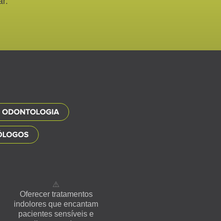
ar.
⚠️
Oferecer tratamentos
indolores que encantam
pacientes sensíveis e