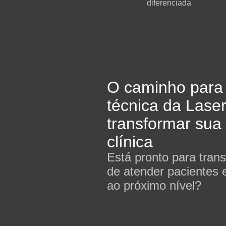
diferenciada
O caminho para
técnica da Lase
transformar sua 
clínica
Está pronto para tran
de atender pacientes e
ao próximo nível?