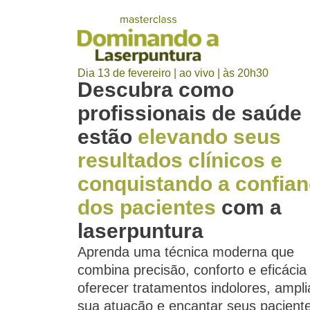
Dia 13 de fevereiro | ao vivo | às 20h30
Descubra como
profissionais de saúde
estão
elevando seus
resultados clínicos e
conquistando a confia
dos pacientes
com a
laserpuntura
Aprenda uma técnica moderna que
combina precisão, conforto e eficácia
oferecer tratamentos indolores, ampli
sua atuação e encantar seus pacient