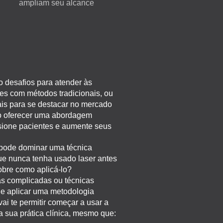
ampliam seu alcance
o desafios para atender às
es com métodos tradicionais, ou
ais para se destacar no mercado
o oferecer uma abordagem
sione pacientes e aumente seus
 pode dominar uma técnica
ue nunca tenha usado laser antes
obre como aplicá-lo?
as complicadas ou técnicas
r e aplicar uma metodologia
vai te permitir começar a usar a
 sua prática clínica, mesmo que: