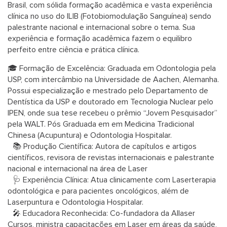
Brasil, com sólida formação acadêmica e vasta experiência
clínica no uso do ILIB (Fotobiomodulação Sanguínea) sendo
palestrante nacional e internacional sobre o tema. Sua
experiência e formação acadêmica fazem o equilibro
perfeito entre ciência e prática clínica.
🎓 Formação de Excelência: Graduada em Odontologia pela
USP, com intercâmbio na Universidade de Aachen, Alemanha.
Possui especialização e mestrado pelo Departamento de
Dentística da USP e doutorado em Tecnologia Nuclear pelo
IPEN, onde sua tese recebeu o prêmio “Jovem Pesquisador”
pela WALT. Pós Graduada em em Medicina Tradicional
Chinesa (Acupuntura) e Odontologia Hospitalar.
📚 Produção Científica: Autora de capítulos e artigos
científicos, revisora de revistas internacionais e palestrante
nacional e internacional na área de Laser
🩺 Experiência Clínica: Atua clinicamente com Laserterapia
odontológica e para pacientes oncológicos, além de
Laserpuntura e Odontologia Hospitalar.
🎤 Educadora Reconhecida: Co-fundadora da Allaser
Cursos, ministra capacitações em Laser em áreas da saúde,