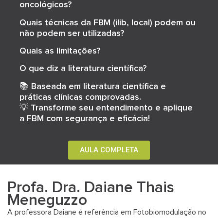
oncológicos?
Quais técnicas da FBM (ilib, local) podem ou
não podem ser utilizadas?
Quais as limitações?
O que diz a literatura científica?
📚
Baseada em literatura científica e
práticas clínicas comprovadas.
💡
Transforme seu entendimento e aplique
a FBM com segurança e eficácia!
AULA COMPLETA
Profa. Dra. Daiane Thais
Meneguzzo
A professora Daiane é referência em Fotobiomodulação no