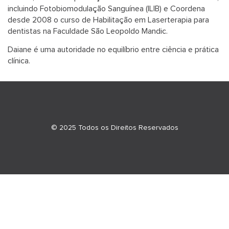
incluindo Fotobiomodulação Sanguínea (ILIB) e Coordena
desde 2008 o curso de Habilitação em Laserterapia para
dentistas na Faculdade São Leopoldo Mandic.
Daiane é uma autoridade no equilíbrio entre ciência e prática
clínica.
© 2025 Todos os Direitos Reservados