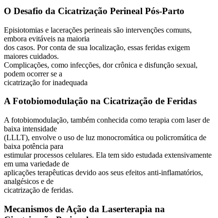
O Desafio da Cicatrização Perineal Pós-Parto
Episiotomias e lacerações perineais são intervenções comuns,
embora evitáveis na maioria
dos casos. Por conta de sua localização, essas feridas exigem
maiores cuidados.
Complicações, como infecções, dor crônica e disfunção sexual,
podem ocorrer se a
cicatrização for inadequada
A Fotobiomodulação na Cicatrização de Feridas
A fotobiomodulação, também conhecida como terapia com laser de
baixa intensidade
(LLLT), envolve o uso de luz monocromática ou policromática de
baixa potência para
estimular processos celulares. Ela tem sido estudada extensivamente
em uma variedade de
aplicações terapêuticas devido aos seus efeitos anti-inflamatórios,
analgésicos e de
cicatrização de feridas.
Mecanismos de Ação da Laserterapia na