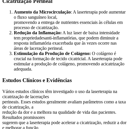
Cicatrização Perineal
Aumento da Microcirculação
: A laserterapia pode aumentar
o fluxo sanguíneo local,
promovendo a entrega de nutrientes essenciais às células em
processo de cicatrização.
Redução da Inflamação:
A luz laser de baixa intensidade
tem propriedadesanti-inflamatórias, que podem diminuir a
resposta inflamatória exacerbada que às vezes ocorre nas
áreas de laceração perineal.
Estimulação da Produção de Colágeno:
O colágeno é
crucial na formação de tecido cicatricial. A laserterapia pode
estimular a produção de colágeno, promovendo acicatrização
adequada.
Estudos Clínicos e Evidências
Vários estudos clínicos têm investigado o uso da laserterapia na
cicatrização de lacerações
perineais. Esses estudos geralmente avaliam parâmetros como a taxa
de cicatrização, a
redução da dor e a melhora na qualidade de vida das pacientes.
Resultados promissores
sugerem que a laserterapia pode acelerar a cicatrização, reduzir a dor
e melhorar a função