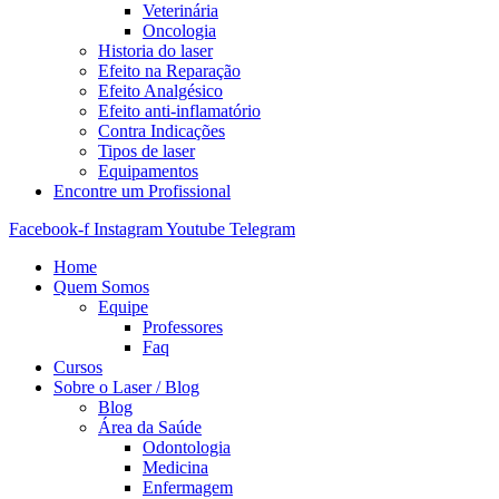
Veterinária
Oncologia
Historia do laser
Efeito na Reparação
Efeito Analgésico
Efeito anti-inflamatório
Contra Indicações
Tipos de laser
Equipamentos
Encontre um Profissional
Facebook-f
Instagram
Youtube
Telegram
Home
Quem Somos
Equipe
Professores
Faq
Cursos
Sobre o Laser / Blog
Blog
Área da Saúde
Odontologia
Medicina
Enfermagem