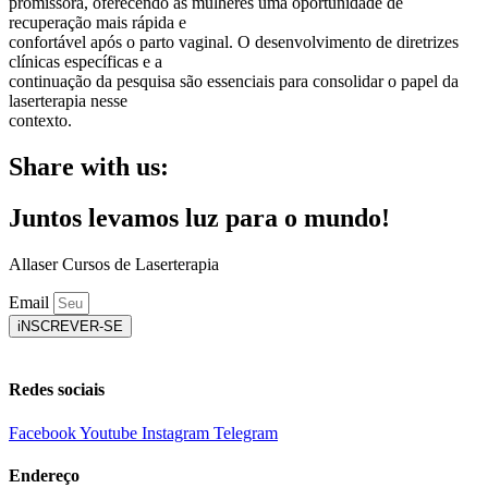
promissora, oferecendo às mulheres uma oportunidade de
recuperação mais rápida e
confortável após o parto vaginal. O desenvolvimento de diretrizes
clínicas específicas e a
continuação da pesquisa são essenciais para consolidar o papel da
laserterapia nesse
contexto.
Share with us:
Juntos levamos luz para o mundo!
Allaser Cursos de Laserterapia
Email
iNSCREVER-SE
Redes sociais
Facebook
Youtube
Instagram
Telegram
Endereço