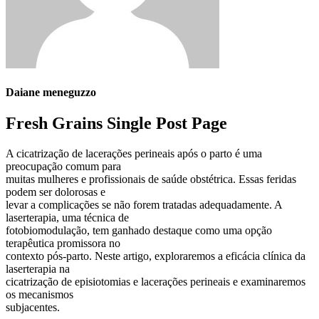
Daiane meneguzzo
Fresh Grains Single Post Page
A cicatrização de lacerações perineais após o parto é uma
preocupação comum para
muitas mulheres e profissionais de saúde obstétrica. Essas feridas
podem ser dolorosas e
levar a complicações se não forem tratadas adequadamente. A
laserterapia, uma técnica de
fotobiomodulação, tem ganhado destaque como uma opção
terapêutica promissora no
contexto pós-parto. Neste artigo, exploraremos a eficácia clínica da
laserterapia na
cicatrização de episiotomias e lacerações perineais e examinaremos
os mecanismos
subjacentes.