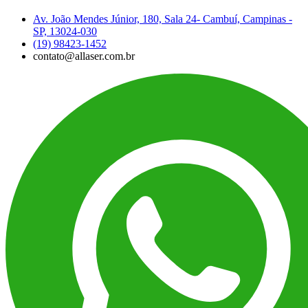
Av. João Mendes Júnior, 180, Sala 24- Cambuí, Campinas -
SP, 13024-030
(19) 98423-1452
contato@allaser.com.br