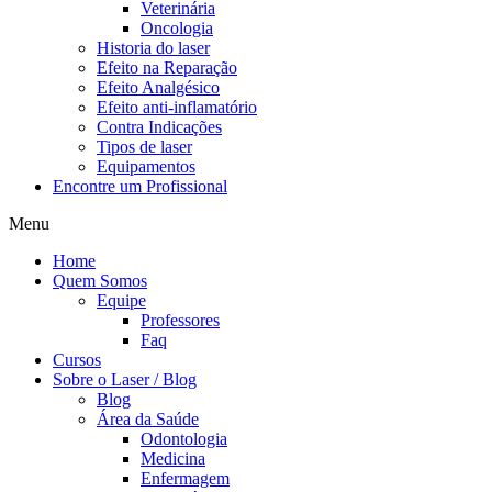
Veterinária
Oncologia
Historia do laser
Efeito na Reparação
Efeito Analgésico
Efeito anti-inflamatório
Contra Indicações
Tipos de laser
Equipamentos
Encontre um Profissional
Menu
Home
Quem Somos
Equipe
Professores
Faq
Cursos
Sobre o Laser / Blog
Blog
Área da Saúde
Odontologia
Medicina
Enfermagem