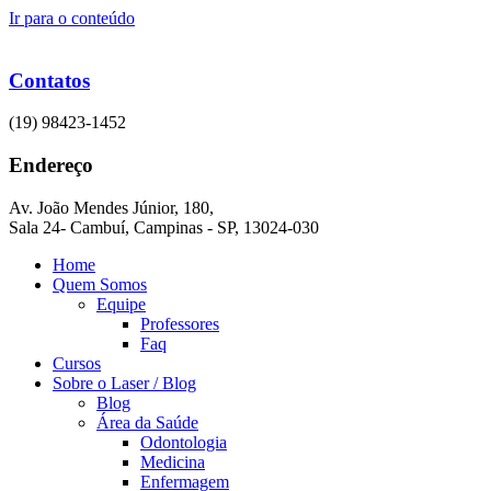
Ir para o conteúdo
Contatos
(19) 98423-1452
Endereço
Av. João Mendes Júnior, 180,
Sala 24- Cambuí, Campinas - SP, 13024-030
Home
Quem Somos
Equipe
Professores
Faq
Cursos
Sobre o Laser / Blog
Blog
Área da Saúde
Odontologia
Medicina
Enfermagem