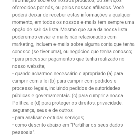
informação sobre os nossos produtos, ou serviços
oferecidos por nós, ou pelos nossos afiliados. Você
poderá deixar de receber estas informações a qualquer
momento, em todos os nossos e-mails tem sempre uma
opção de sair da lista. Mesmo que saia da nossa lista
poderemos enviar e-mails não relacionados com
marketing, incluem e-mails sobre alguma conta que tenha
conosco (se tiver uma), ou negócios que tenha conosco;
• para processar pagamentos que tenha realizado no
nosso website;
• quando acharmos necessário e apropriado (a) para
cumprir com a lei (b) para cumprir com pedidos e
processo legais, incluindo pedidos de autoridades
públicas e governamentais; (c) para cumprir a nossa
Política; e (d) para proteger os direitos, privacidade,
segurança, seus e de outros.
• para analisar e estudar serviços;
• como descrito abaixo em “Partilhar os seus dados
pessoais”.