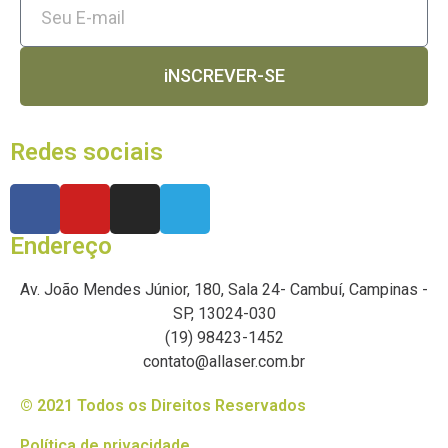
iNSCREVER-SE
Redes sociais
Endereço
Av. João Mendes Júnior, 180, Sala 24- Cambuí, Campinas -
SP, 13024-030
(19) 98423-1452
contato@allaser.com.br
© 2021 Todos os Direitos Reservados
Política de privacidade