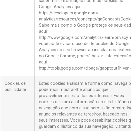
saber mais informação sobre os cookies do
Google Analytics aqui:
https://developers.google.com/
analytics/resources/concepts/gaConceptsCook
Saiba mais como o Google protege os seus da
aqui:
http://www.google.com/analytics/learn/privacy.
você pode evitar o uso deste cookie do Google
Analytics no seu browser ao instalar uma exten
no Google Chrome, poderá baixar esta extensã
aqui:
http://tools.google.com/dlpage/gaoptout?hl=en
Cookies de
Estes cookies analisam a forma como navega p
publicidade
podermos mostrar-lhe anúncios que
provavelmente serão do seu interesse. Estes
cookies utilizam a informação do seu histórico 
navegação que com a sua permissão mostra-lh
anúncios relevantes de terceiros, baseado nos
seus interesses. Você pode desabilitar cookies 
guardam o histórico da sua navegação, visitand