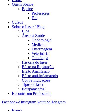
Quem Somos
Equipe
Professores
Faq
Cursos
Sobre o Laser / Blog
Blog
Área da Saúde
Odontologia
Medicina
Enfermagem
Veterinária
Oncologia
Historia do laser
Efeito na Reparação
Efeito Analgésico
Efeito anti-inflamatório
Contra Indicações
Tipos de laser
Equipamentos
Encontre um Profissional
Facebook-f
Instagram
Youtube
Telegram
Home