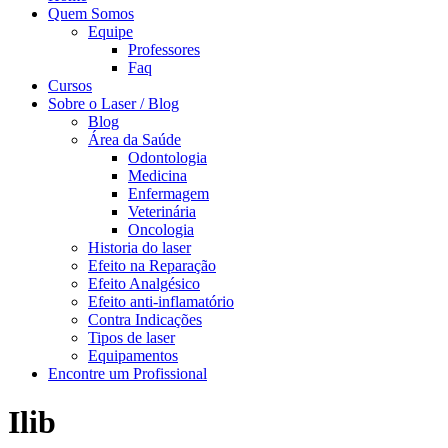
Quem Somos
Equipe
Professores
Faq
Cursos
Sobre o Laser / Blog
Blog
Área da Saúde
Odontologia
Medicina
Enfermagem
Veterinária
Oncologia
Historia do laser
Efeito na Reparação
Efeito Analgésico
Efeito anti-inflamatório
Contra Indicações
Tipos de laser
Equipamentos
Encontre um Profissional
Ilib