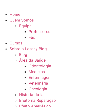
Home
Quem Somos
Equipe
Professores
Faq
Cursos
Sobre o Laser / Blog
Blog
Área da Saúde
Odontologia
Medicina
Enfermagem
Veterinária
Oncologia
Historia do laser
Efeito na Reparação
Efeito Analgésico