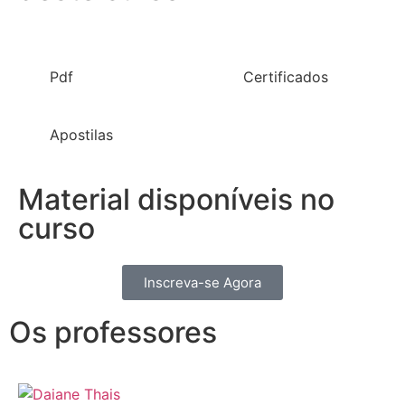
Pdf
Certificados
Apostilas
Material disponíveis no
curso
Inscreva-se Agora
Os professores