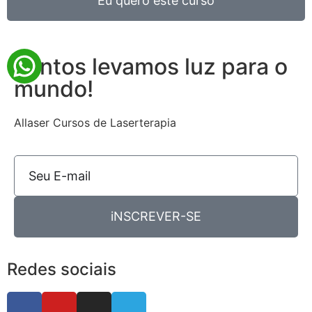
Eu quero este curso
Juntos levamos luz para o
mundo!
Allaser Cursos de Laserterapia
iNSCREVER-SE
Redes sociais