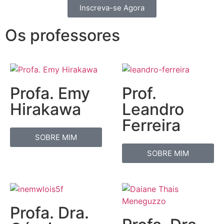
Inscreva-se Agora
Os professores
Profa. Emy
Prof.
Hirakawa
Leandro
Ferreira
SOBRE MIM
SOBRE MIM
Profa. Dra.