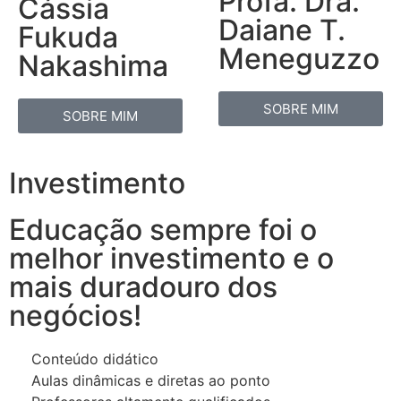
Profa. Dra.
Cássia
Daiane T.
Fukuda
Meneguzzo
Nakashima
SOBRE MIM
SOBRE MIM
Investimento
Educação sempre foi o
melhor investimento e o
mais duradouro dos
negócios!
Conteúdo didático
Aulas dinâmicas e diretas ao ponto