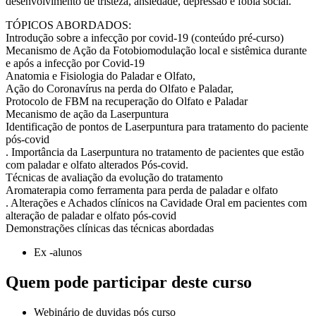
desenvolvimento de tristeza, ansiedade, depressão e fobia social.
TÓPICOS ABORDADOS:
Introdução sobre a infecção por covid-19 (conteúdo pré-curso)
Mecanismo de Ação da Fotobiomodulação local e sistêmica durante
e após a infecção por Covid-19
Anatomia e Fisiologia do Paladar e Olfato,
Ação do Coronavírus na perda do Olfato e Paladar,
Protocolo de FBM na recuperação do Olfato e Paladar
Mecanismo de ação da Laserpuntura
Identificação de pontos de Laserpuntura para tratamento do paciente
pós-covid
. Importância da Laserpuntura no tratamento de pacientes que estão
com paladar e olfato alterados Pós-covid.
Técnicas de avaliação da evolução do tratamento
Aromaterapia como ferramenta para perda de paladar e olfato
. Alterações e Achados clínicos na Cavidade Oral em pacientes com
alteração de paladar e olfato pós-covid
Demonstrações clínicas das técnicas abordadas
Ex -alunos
Quem pode participar deste curso
Webinário de duvidas pós curso