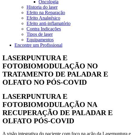
Oncologia
Historia do laser
Efeito na Reparação
Efeito Analgésico
Efeito anti-inflamatório
Contra Indicações
Tipos de laser
Equipamentos
Encontre um Profissional
LASERPUNTURA E
FOTOBIOMODULAÇÃO NO
TRATAMENTO DE PALADAR E
OLFATO NO PÓS-COVID
LASERPUNTURA E
FOTOBIOMODULAÇÃO NA
RECUPERAÇÃO DE PALADAR E
OLFATO PÓS-COVID
A visão integrativa do paciente com foco na ação da Laserpuntura e