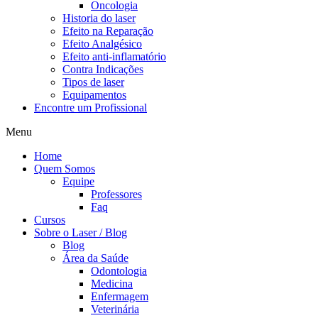
Oncologia
Historia do laser
Efeito na Reparação
Efeito Analgésico
Efeito anti-inflamatório
Contra Indicações
Tipos de laser
Equipamentos
Encontre um Profissional
Menu
Home
Quem Somos
Equipe
Professores
Faq
Cursos
Sobre o Laser / Blog
Blog
Área da Saúde
Odontologia
Medicina
Enfermagem
Veterinária