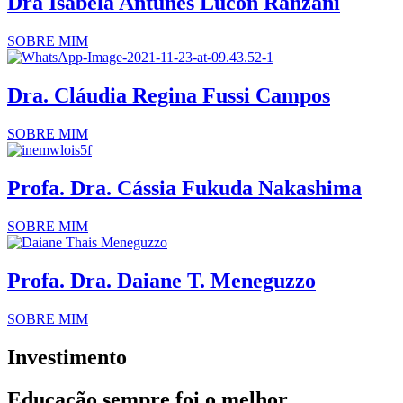
Dra Isabela Antunes Lucon Ranzani
SOBRE MIM
Dra. Cláudia Regina Fussi Campos
SOBRE MIM
Profa. Dra. Cássia Fukuda Nakashima
SOBRE MIM
Profa. Dra. Daiane T. Meneguzzo
SOBRE MIM
Investimento
Educação sempre foi o melhor