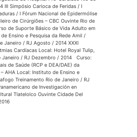
 III Simpósio Carioca de Feridas / I
duras / I Fórum Nacional de Epidermólise
ileiro de Cirúrgiões – CBC Ouvinte Rio de
urso de Suporte Básico de Vida Adulto em
 de Ensino e Pesquisa da Rede Amil /
e Janeiro / RJ Agosto / 2014 XXXI
tmias Cardíacas Local: Hotel Royal Tulip,
e Janeiro / RJ Dezembro / 2014 Curso:
nais de Saúde (RCP e DEA/DAE) da
– AHA Local: Instituto de Ensino e
afogo Treinamento Rio de Janeiro / RJ
anamericano de Investigación en
ltural Tlatelolco Ouvinte Cidade Del
2016