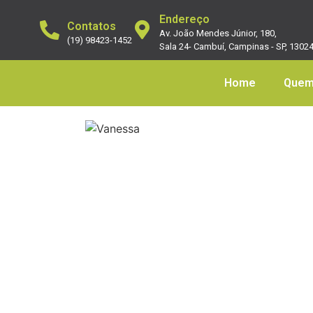
Endereço
Contatos
Av. João Mendes Júnior, 180,
(19) 98423-1452
Sala 24- Cambuí, Campinas - SP, 1302
Home
Quem