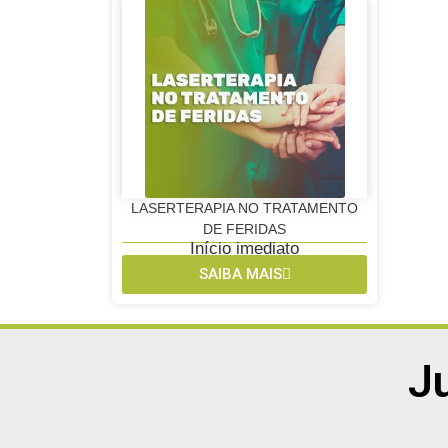
LASERTERAPIA NO TRATAMENTO
DE FERIDAS
Início imediato
SAIBA MAIS
J