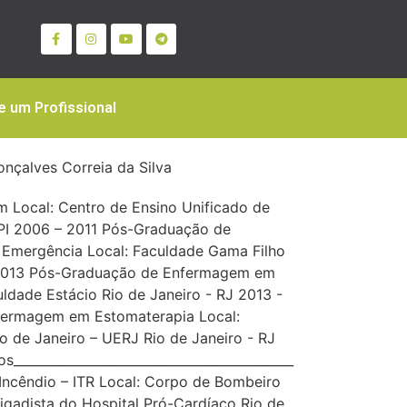
e um Profissional
onçalves Correia da Silva
 Local: Centro de Ensino Unificado de
 PI 2006 – 2011 Pós-Graduação de
Emergência Local: Faculdade Gama Filho
- 2013 Pós-Graduação de Enfermagem em
uldade Estácio Rio de Janeiro - RJ 2013 -
ermagem em Estomaterapia Local:
o de Janeiro – UERJ Rio de Janeiro - RJ
____________________________________________
Incêndio – ITR Local: Corpo de Bombeiro
igadista do Hospital Pró-Cardíaco Rio de