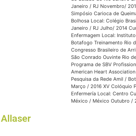
Janeiro / RJ Novembro/ 2014
Simpósio Carioca de Queima
Bolhosa Local: Colégio Bras
Janeiro / RJ Julho/ 2014 C
Enfermagem Local: Instituto
Botafogo Treinamento Rio d
Congresso Brasileiro de Arri
São Conrado Ouvinte Rio d
Programa de SBV Profissio
American Heart Association 
Pesquisa da Rede Amil / Bot
Março / 2016 XV Colóquio P
Enfermería Local: Centro Cu
México / México Outubro / 
Allaser