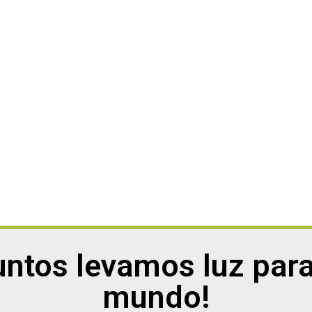
untos levamos luz para
mundo!