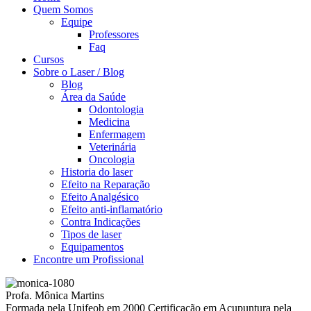
Quem Somos
Equipe
Professores
Faq
Cursos
Sobre o Laser / Blog
Blog
Área da Saúde
Odontologia
Medicina
Enfermagem
Veterinária
Oncologia
Historia do laser
Efeito na Reparação
Efeito Analgésico
Efeito anti-inflamatório
Contra Indicações
Tipos de laser
Equipamentos
Encontre um Profissional
Profa. Mônica Martins
Formada pela Unifeob em 2000 Certificação em Acupuntura pela