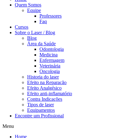
Quem Somos
Equipe
Professores
Faq
Cursos
Sobre o Laser / Blog
Blog
Área da Saúde
Odontologia
Medicina
Enfermagem
Veterinária
Oncologia
Historia do laser
Efeito na Reparação
Efeito Analgésico
Efeito anti-inflamatório
Contra Indicações
Tipos de laser
Equipamentos
Encontre um Profissional
Menu
Home