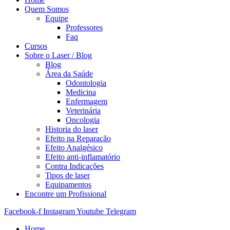
Quem Somos
Equipe
Professores
Faq
Cursos
Sobre o Laser / Blog
Blog
Área da Saúde
Odontologia
Medicina
Enfermagem
Veterinária
Oncologia
Historia do laser
Efeito na Reparação
Efeito Analgésico
Efeito anti-inflamatório
Contra Indicações
Tipos de laser
Equipamentos
Encontre um Profissional
Facebook-f
Instagram
Youtube
Telegram
Home