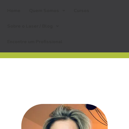
Home
Quem Somos
Cursos
Sobre o Laser / Blog
Encontre um Profissional