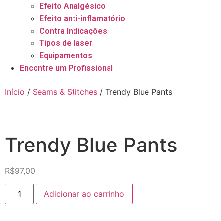
Efeito Analgésico
Efeito anti-inflamatório
Contra Indicações
Tipos de laser
Equipamentos
Encontre um Profissional
Início
/
Seams & Stitches
/ Trendy Blue Pants
Trendy Blue Pants
R$
97,00
Adicionar ao carrinho