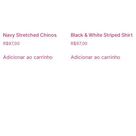
Navy Stretched Chinos
Black & White Striped Shirt
R$
97,00
R$
97,00
Adicionar ao carrinho
Adicionar ao carrinho