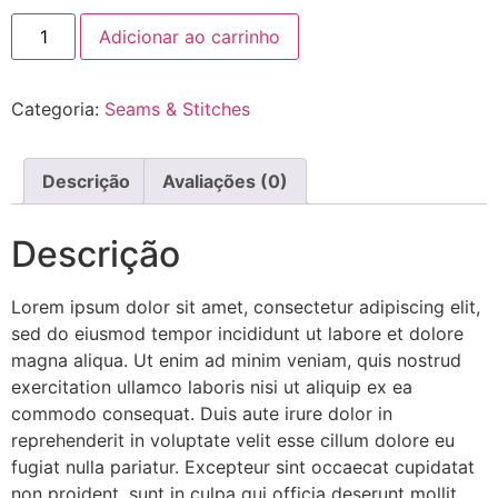
Adicionar ao carrinho
Categoria:
Seams & Stitches
Descrição
Avaliações (0)
Descrição
Lorem ipsum dolor sit amet, consectetur adipiscing elit,
sed do eiusmod tempor incididunt ut labore et dolore
magna aliqua. Ut enim ad minim veniam, quis nostrud
exercitation ullamco laboris nisi ut aliquip ex ea
commodo consequat. Duis aute irure dolor in
reprehenderit in voluptate velit esse cillum dolore eu
fugiat nulla pariatur. Excepteur sint occaecat cupidatat
non proident, sunt in culpa qui officia deserunt mollit