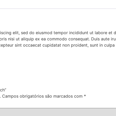
iscing elit, sed do eiusmod tempor incididunt ut labore et
ris nisi ut aliquip ex ea commodo consequat. Duis aute irur
xcepteur sint occaecat cupidatat non proident, sunt in culpa 
tch”
.
Campos obrigatórios são marcados com
*