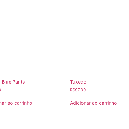
 Blue Pants
Tuxedo
0
R$
97,00
nar ao carrinho
Adicionar ao carrinho