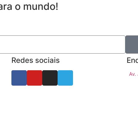
ara o mundo!
Redes sociais
En
Av.