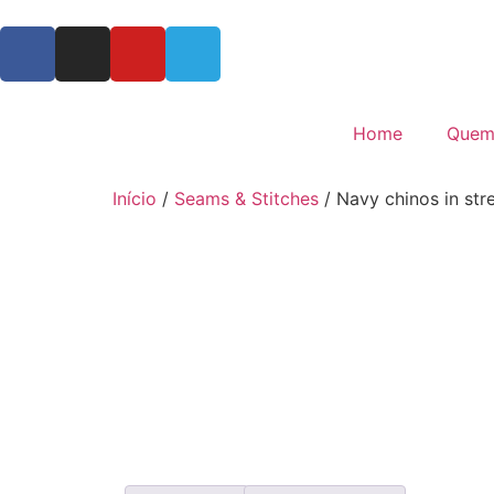
Home
Quem
Início
/
Seams & Stitches
/ Navy chinos in str