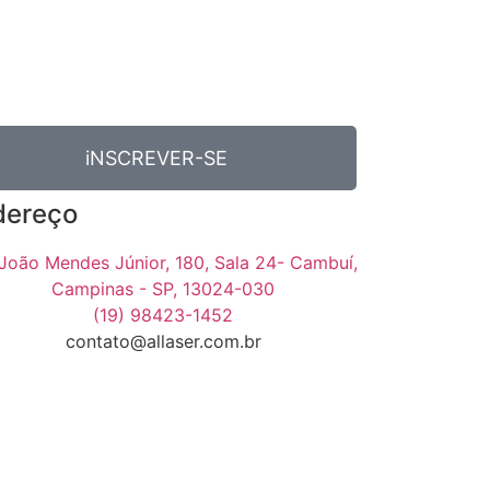
iNSCREVER-SE
dereço
 João Mendes Júnior, 180, Sala 24- Cambuí,
Campinas - SP, 13024-030
(19) 98423-1452
contato@allaser.com.br