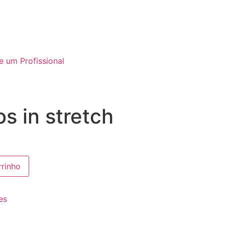
e um Profissional
s in stretch
rrinho
es