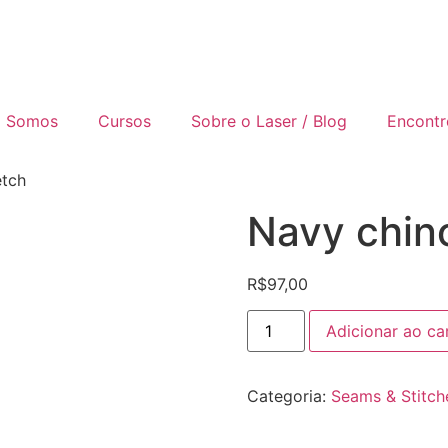
 Somos
Cursos
Sobre o Laser / Blog
Encontr
etch
Navy chino
R$
97,00
Adicionar ao ca
Categoria:
Seams & Stitch