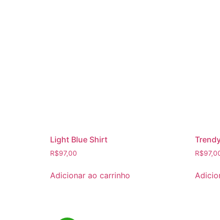
Light Blue Shirt
Trendy
R$
97,00
R$
97,0
Adicionar ao carrinho
Adicio