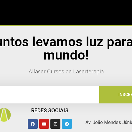
untos levamos luz para
mundo!
Allaser Cursos de Laserterapia
INSCR
REDES SOCIAIS
Av. João Mendes Júnio