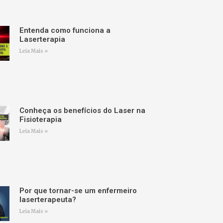
Entenda como funciona a
Laserterapia
Leia Mais »
Conheça os benefícios do Laser na
Fisioterapia
Leia Mais »
Por que tornar-se um enfermeiro
laserterapeuta?
Leia Mais »