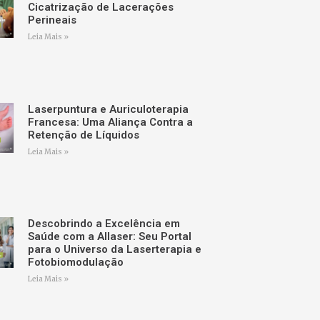
Cicatrização de Lacerações
Perineais
Leia Mais »
Laserpuntura e Auriculoterapia
Francesa: Uma Aliança Contra a
Retenção de Líquidos
Leia Mais »
Descobrindo a Excelência em
Saúde com a Allaser: Seu Portal
para o Universo da Laserterapia e
Fotobiomodulação
Leia Mais »