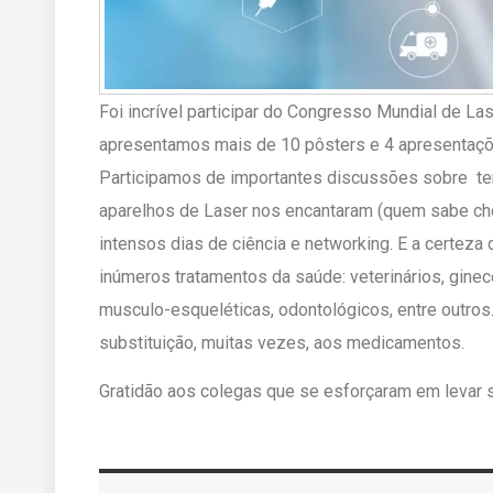
Foi incrível participar do Congresso Mundial de L
apresentamos mais de 10 pôsters e 4 apresentaç
Participamos de importantes discussões sobre te
aparelhos de Laser nos encantaram (quem sabe che
intensos dias de ciência e networking. E a certeza 
inúmeros tratamentos da saúde: veterinários, ginec
musculo-esqueléticas, odontológicos, entre outros. 
substituição, muitas vezes, aos medicamentos.
Gratidão aos colegas que se esforçaram em levar s