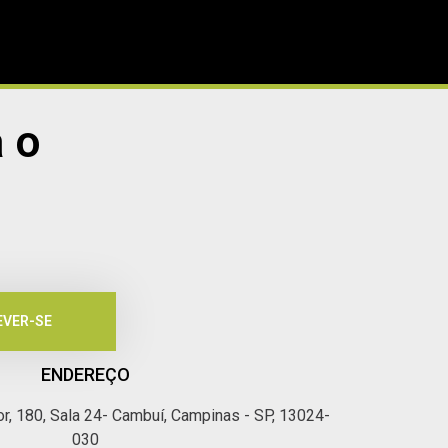
 o
EVER-SE
ENDEREÇO
r, 180, Sala 24- Cambuí, Campinas - SP, 13024-
030