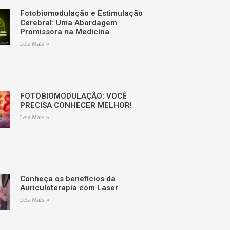
Fotobiomodulação e Estimulação
Cerebral: Uma Abordagem
Promissora na Medicina
Leia Mais »
FOTOBIOMODULAÇÃO: VOCÊ
PRECISA CONHECER MELHOR!
Leia Mais »
Conheça os benefícios da
Auriculoterapia com Laser
Leia Mais »