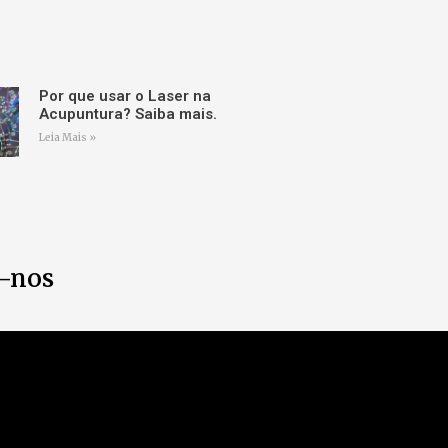
Por que usar o Laser na
Acupuntura? Saiba mais.
Leia Mais »
a-nos