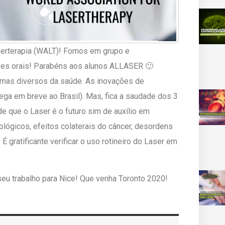
aserterapia (WALT)! Fomos em grupo e
ões orais! Parabéns aos alunos ALLASER 🙂
mas diversos da saúde. As inovações de
ga em breve ao Brasil). Mas, fica a saudade dos 3
de que o Laser é o futuro sim de auxílio em
ológicos, efeitos colaterais do câncer, desordens
É gratificante verificar o uso rotineiro do Laser em
eu trabalho para Nice! Que venha Toronto 2020!