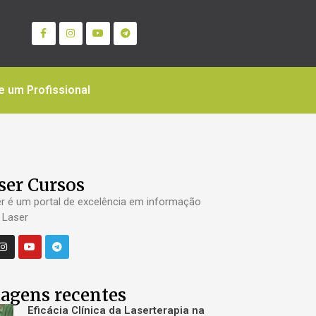
e um Profissional
ser Cursos
er é um portal de excelência em informação
 Laser
agens recentes
Eficácia Clínica da Laserterapia na