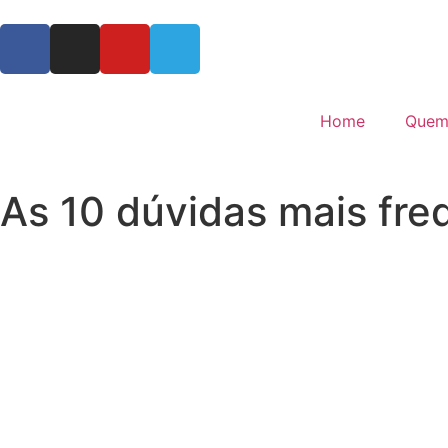
Home
Quem
As 10 dúvidas mais fre