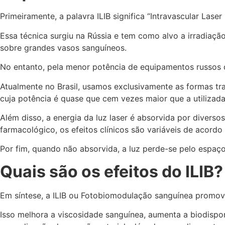
Primeiramente, a palavra ILIB significa “Intravascular Laser
Essa técnica surgiu na Rússia e tem como alvo a irradiação
sobre grandes vasos sanguíneos.
No entanto, pela menor potência de equipamentos russos di
Atualmente no Brasil, usamos exclusivamente as formas t
cuja potência é quase que cem vezes maior que a utilizada 
Além disso, a energia da luz laser é absorvida por dive
farmacológico, os efeitos clínicos são variáveis de acord
Por fim, quando não absorvida, a luz perde-se pelo espaç
Quais são os efeitos do ILIB?
Em síntese, a ILIB ou Fotobiomodulação sanguínea promov
Isso melhora a viscosidade sanguínea, aumenta a biodisponi