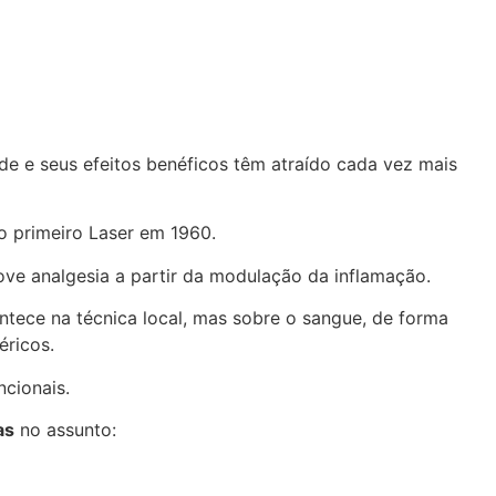
de e seus efeitos benéficos têm atraído cada vez mais
o primeiro Laser em 1960.
move analgesia a partir da modulação da inflamação.
ontece na técnica local, mas sobre o sangue, de forma
éricos.
cionais.
as
no assunto: