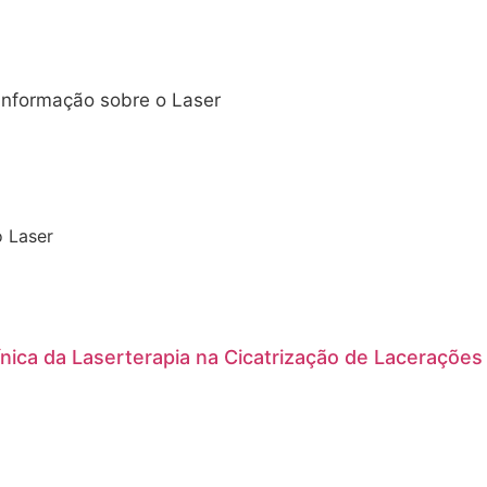
 informação sobre o Laser
o Laser
línica da Laserterapia na Cicatrização de Lacerações