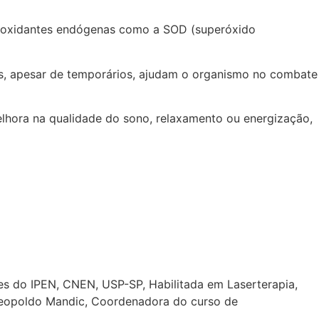
ti-oxidantes endógenas como a SOD (superóxido
os, apesar de temporários, ajudam o organismo no combate
melhora na qualidade do sono, relaxamento ou energização,
es do IPEN, CNEN, USP-SP, Habilitada em Laserterapia,
eopoldo Mandic, Coordenadora do curso de