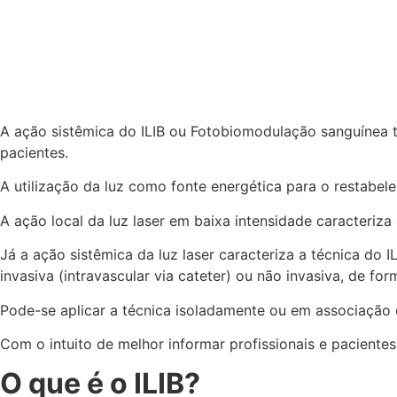
A ação sistêmica do ILIB ou Fotobiomodulação sanguínea te
pacientes.
A utilização da luz como fonte energética para o restabel
A ação local da luz laser em baixa intensidade caracteriz
Já a ação sistêmica da luz laser caracteriza a técnica do 
invasiva (intravascular via cateter) ou não invasiva, de f
Pode-se aplicar a técnica isoladamente ou em associação 
Com o intuito de melhor informar profissionais e paciente
O que é o ILIB?