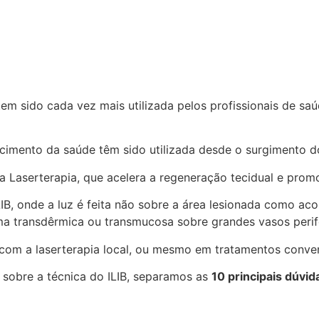
m sido cada vez mais utilizada pelos profissionais de saú
ecimento da saúde têm sido utilizada desde o surgimento d
a a Laserterapia, que acelera a regeneração tecidual e pro
ILIB, onde a luz é feita não sobre a área lesionada como ac
orma transdêrmica ou transmucosa sobre grandes vasos perif
com a laserterapia local, ou mesmo em tratamentos conven
s sobre a técnica do ILIB, separamos as
10 principais dúvid