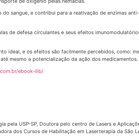
ansporte de oxigênio pelas hemácias.
 do sangue, e contribui para a reativação de enzimas an
as de defesa circulantes e seus efeitos imunomodulatóri
nto ideal, e os efeitos são facilmente percebidos, como: 
u até mesmo a potencialização da ação dos medicamentos.
r.com.br/ebook-ilib/
ia pela USP-SP, Doutora pelo centro de Lasers e Aplicaçõ
ora dos Cursos de Habilitação em Laserterapia da São L