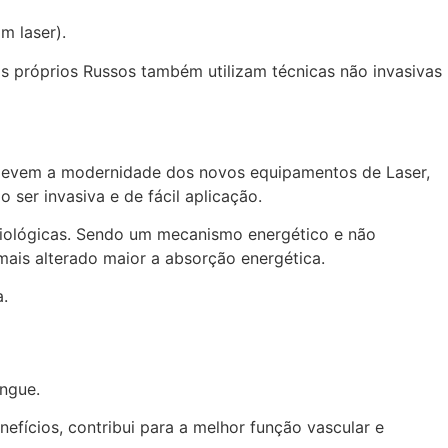
m laser).
, os próprios Russos também utilizam técnicas não invasivas
e devem a modernidade dos novos equipamentos de Laser,
ser invasiva e de fácil aplicação.
isiológicas. Sendo um mecanismo energético e não
mais alterado maior a absorção energética.
a.
ngue.
nefícios, contribui para a melhor função vascular e