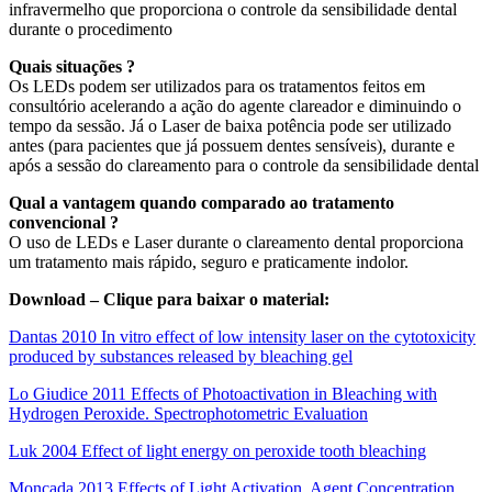
infravermelho que proporciona o controle da sensibilidade dental
durante o procedimento
Quais situações ?
Os LEDs podem ser utilizados para os tratamentos feitos em
consultório acelerando a ação do agente clareador e diminuindo o
tempo da sessão. Já o Laser de baixa potência pode ser utilizado
antes (para pacientes que já possuem dentes sensíveis), durante e
após a sessão do clareamento para o controle da sensibilidade dental
Qual a vantagem quando comparado ao tratamento
convencional ?
O uso de LEDs e Laser durante o clareamento dental proporciona
um tratamento mais rápido, seguro e praticamente indolor.
Download – Clique para baixar o material:
Dantas 2010 In vitro effect of low intensity laser on the cytotoxicity
produced by substances released by bleaching gel
Lo Giudice 2011 Effects of Photoactivation in Bleaching with
Hydrogen Peroxide. Spectrophotometric Evaluation
Luk 2004 Effect of light energy on peroxide tooth bleaching
Moncada 2013 Effects of Light Activation, Agent Concentration,