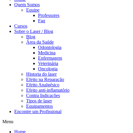
Quem Somos
Equipe
Professores
Faq
Cursos
Sobre o Laser / Blog
Blog
Área da Saúde
Odontologia
Medicina
Enfermagem
Veterinária
Oncologia
Historia do laser
Efeito na Reparação
Efeito Analgésico
Efeito anti-inflamatório
Contra Indicações
Tipos de laser
Equipamentos
Encontre um Profissional
Menu
Home