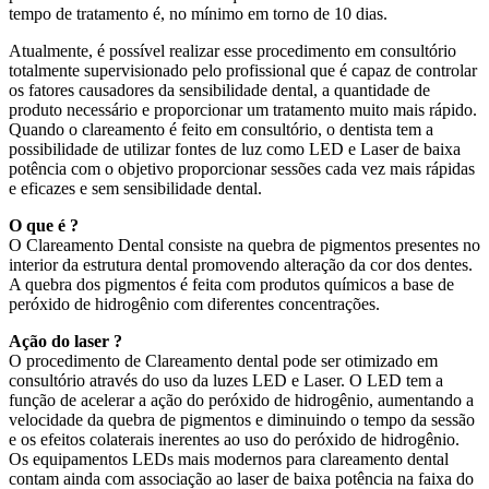
tempo de tratamento é, no mínimo em torno de 10 dias.
Atualmente, é possível realizar esse procedimento em consultório
totalmente supervisionado pelo profissional que é capaz de controlar
os fatores causadores da sensibilidade dental, a quantidade de
produto necessário e proporcionar um tratamento muito mais rápido.
Quando o clareamento é feito em consultório, o dentista tem a
possibilidade de utilizar fontes de luz como LED e Laser de baixa
potência com o objetivo proporcionar sessões cada vez mais rápidas
e eficazes e sem sensibilidade dental.
O que é ?
O Clareamento Dental consiste na quebra de pigmentos presentes no
interior da estrutura dental promovendo alteração da cor dos dentes.
A quebra dos pigmentos é feita com produtos químicos a base de
peróxido de hidrogênio com diferentes concentrações.
Ação do laser ?
O procedimento de Clareamento dental pode ser otimizado em
consultório através do uso da luzes LED e Laser. O LED tem a
função de acelerar a ação do peróxido de hidrogênio, aumentando a
velocidade da quebra de pigmentos e diminuindo o tempo da sessão
e os efeitos colaterais inerentes ao uso do peróxido de hidrogênio.
Os equipamentos LEDs mais modernos para clareamento dental
contam ainda com associação ao laser de baixa potência na faixa do