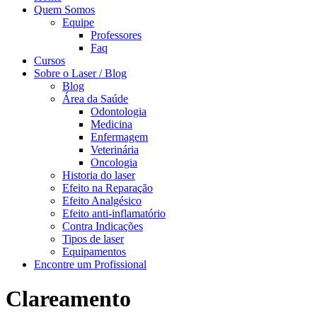
Quem Somos
Equipe
Professores
Faq
Cursos
Sobre o Laser / Blog
Blog
Área da Saúde
Odontologia
Medicina
Enfermagem
Veterinária
Oncologia
Historia do laser
Efeito na Reparação
Efeito Analgésico
Efeito anti-inflamatório
Contra Indicações
Tipos de laser
Equipamentos
Encontre um Profissional
Clareamento