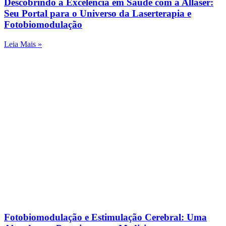
Descobrindo a Excelência em Saúde com a Allaser:
Seu Portal para o Universo da Laserterapia e
Fotobiomodulação
Leia Mais »
Fotobiomodulação e Estimulação Cerebral: Uma