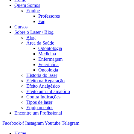
Quem Somos
Equipe
Professores
Faq
Cursos
Sobre o Laser / Blog
Blog
Área da Saúde
Odontologia
Medicina
Enfermagem
Veterinária
Oncologia
Historia do laser
Efeito na Reparação
Efeito Analgésico
Efeito anti-inflamatório
Contra Indicações
Tipos de laser
Equipamentos
Encontre um Profissional
Facebook-f
Instagram
Youtube
Telegram
Home