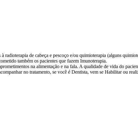
à radioterapia de cabeça e pescoço e/ou quimioterapia (alguns quimiot
 acometido também os pacientes que fazem Imunoterapia.
rometimentos na alimentação e na fala. A qualidade de vida do pacien
acompanhar no tratamento, se você é Dentista, vem se Habilitar ou real