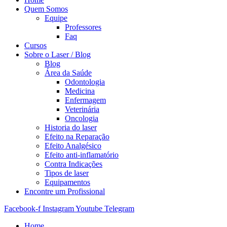
Quem Somos
Equipe
Professores
Faq
Cursos
Sobre o Laser / Blog
Blog
Área da Saúde
Odontologia
Medicina
Enfermagem
Veterinária
Oncologia
Historia do laser
Efeito na Reparação
Efeito Analgésico
Efeito anti-inflamatório
Contra Indicações
Tipos de laser
Equipamentos
Encontre um Profissional
Facebook-f
Instagram
Youtube
Telegram
Home