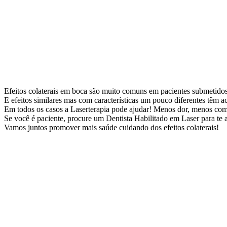
Efeitos colaterais em boca são muito comuns em pacientes submetidos 
E efeitos similares mas com características um pouco diferentes têm
Em todos os casos a Laserterapia pode ajudar! Menos dor, menos comp
Se você é paciente, procure um Dentista Habilitado em Laser para te 
Vamos juntos promover mais saúde cuidando dos efeitos colaterais!