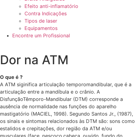
Efeito anti-inflamatório
Contra Indicações
Tipos de laser
Equipamentos
Encontre um Profissional
Dor na ATM
O que é ?
A ATM siginifica articulação temporomandibular, que é a
articulação entre a mandíbula e o crânio. A
DisfunçãoTêmporo-Mandibular (DTM) corresponde a
ausência de normalidade nas funções do aparelho
mastigatório (MACIEL, 1998). Segundo Santos Jr., (1987),
os sinais e sintomas relacionados às DTM são: sons como
estalidos e crepitações, dor região da ATM e/ou
musculares (face, pescoço,cabeça, ouvido, fundo do