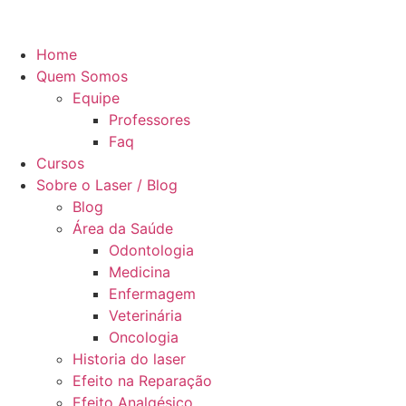
Home
Quem Somos
Equipe
Professores
Faq
Cursos
Sobre o Laser / Blog
Blog
Área da Saúde
Odontologia
Medicina
Enfermagem
Veterinária
Oncologia
Historia do laser
Efeito na Reparação
Efeito Analgésico