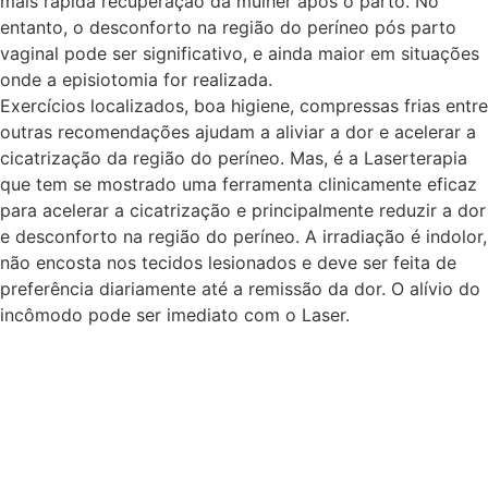
mais rápida recuperação da mulher após o parto. No
entanto, o desconforto na região do períneo pós parto
vaginal pode ser significativo, e ainda maior em situações
onde a episiotomia for realizada.
Exercícios localizados, boa higiene, compressas frias entre
outras recomendações ajudam a aliviar a dor e acelerar a
cicatrização da região do períneo. Mas, é a Laserterapia
que tem se mostrado uma ferramenta clinicamente eficaz
para acelerar a cicatrização e principalmente reduzir a dor
e desconforto na região do períneo. A irradiação é indolor,
não encosta nos tecidos lesionados e deve ser feita de
preferência diariamente até a remissão da dor. O alívio do
incômodo pode ser imediato com o Laser.