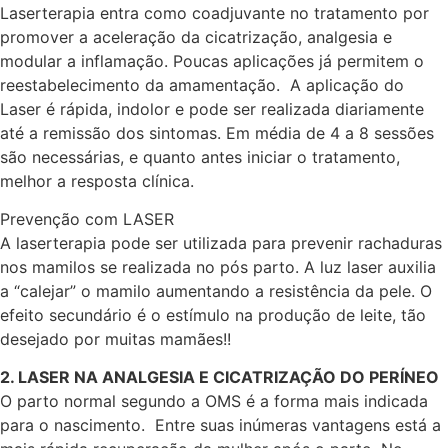
Laserterapia entra como coadjuvante no tratamento por
promover a aceleração da cicatrização, analgesia e
modular a inflamação. Poucas aplicações já permitem o
reestabelecimento da amamentação. A aplicação do
Laser é rápida, indolor e pode ser realizada diariamente
até a remissão dos sintomas. Em média de 4 a 8 sessões
são necessárias, e quanto antes iniciar o tratamento,
melhor a resposta clínica.
Prevenção com LASER
A laserterapia pode ser utilizada para prevenir rachaduras
nos mamilos se realizada no pós parto. A luz laser auxilia
a “calejar” o mamilo aumentando a resistência da pele. O
efeito secundário é o estímulo na produção de leite, tão
desejado por muitas mamães!!
2. LASER NA ANALGESIA E CICATRIZAÇÃO DO PERÍNEO
O parto normal segundo a OMS é a forma mais indicada
para o nascimento. Entre suas inúmeras vantagens está a