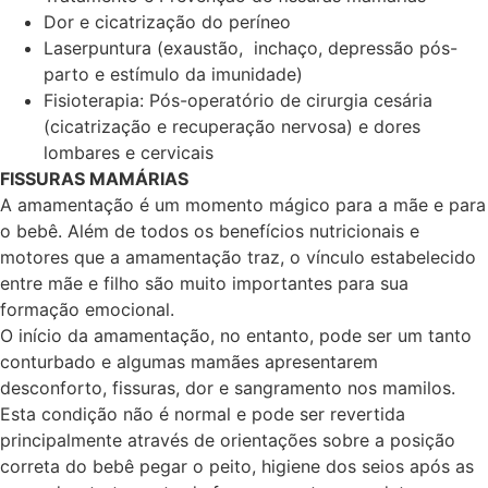
Dor e cicatrização do períneo
Laserpuntura (exaustão, inchaço, depressão pós-
parto e estímulo da imunidade)
Fisioterapia: Pós-operatório de cirurgia cesária
(cicatrização e recuperação nervosa) e dores
lombares e cervicais
FISSURAS MAMÁRIAS
A amamentação é um momento mágico para a mãe e para
o bebê. Além de todos os benefícios nutricionais e
motores que a amamentação traz, o vínculo estabelecido
entre mãe e filho são muito importantes para sua
formação emocional.
O início da amamentação, no entanto, pode ser um tanto
conturbado e algumas mamães apresentarem
desconforto, fissuras, dor e sangramento nos mamilos.
Esta condição não é normal e pode ser revertida
principalmente através de orientações sobre a posição
correta do bebê pegar o peito, higiene dos seios após as