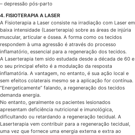
– depressão pós-parto
4. FISIOTERAPIA A LASER
A Fisioterapia a Laser consiste na irradiação com Laser em
baixa intensidade (Laserterapia) sobre as áreas de injúria
muscular, articular e óssea. A forma como os tecidos
respondem à uma agressão é através do processo
inflamatório, essencial para a regeneração dos tecidos.
A Laserterapia tem sido estudada desde a década de 60 e
o seu principal efeito é a modulação da resposta
inflamatória. A vantagem, no entanto, é sua ação local e
sem efeitos colaterais mesmo se a aplicação for contínua.
“Energeticamente” falando, a regeneração dos tecidos
demanda energia.
No entanto, geralmente os pacientes lesionados
apresentam deficiência nutricional e imunológica,
dificultando ou retardando a regeneração tecidual. A
Laserterapia vem contribuir para a regeneração tecidual,
uma vez que fornece uma energia externa e extra ao