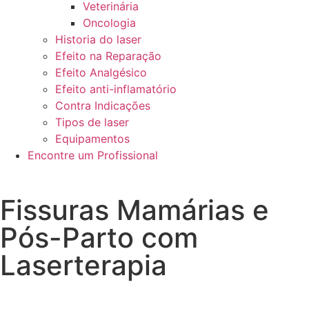
Veterinária
Oncologia
Historia do laser
Efeito na Reparação
Efeito Analgésico
Efeito anti-inflamatório
Contra Indicações
Tipos de laser
Equipamentos
Encontre um Profissional
Fissuras Mamárias e
Pós-Parto com
Laserterapia