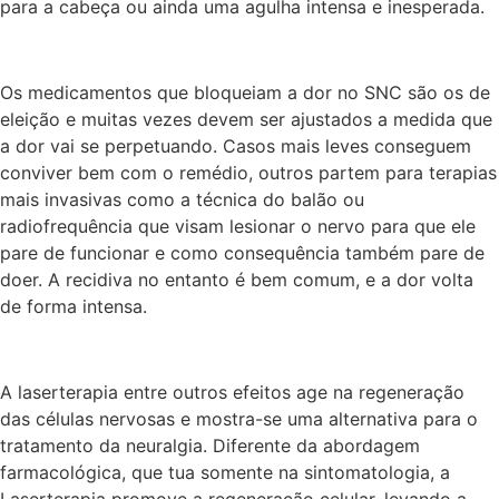
para a cabeça ou ainda uma agulha intensa e inesperada.
Os medicamentos que bloqueiam a dor no SNC são os de
eleição e muitas vezes devem ser ajustados a medida que
a dor vai se perpetuando. Casos mais leves conseguem
conviver bem com o remédio, outros partem para terapias
mais invasivas como a técnica do balão ou
radiofrequência que visam lesionar o nervo para que ele
pare de funcionar e como consequência também pare de
doer. A recidiva no entanto é bem comum, e a dor volta
de forma intensa.
A laserterapia entre outros efeitos age na regeneração
das células nervosas e mostra-se uma alternativa para o
tratamento da neuralgia. Diferente da abordagem
farmacológica, que tua somente na sintomatologia, a
Laserterapia promove a regeneração celular, levando a