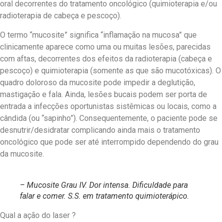
oral decorrentes do tratamento oncológico (quimioterapia e/ou
radioterapia de cabeça e pescoço).
O termo “mucosite” significa “inflamação na mucosa” que
clinicamente aparece como uma ou muitas lesões, parecidas
com aftas, decorrentes dos efeitos da radioterapia (cabeça e
pescoço) e quimioterapia (somente as que são mucotóxicas). O
quadro doloroso da mucosite pode impedir a deglutição,
mastigação e fala. Ainda, lesões bucais podem ser porta de
entrada a infecções oportunistas sistêmicas ou locais, como a
cândida (ou “sapinho”). Consequentemente, o paciente pode se
desnutrir/desidratar complicando ainda mais o tratamento
oncológico que pode ser até interrompido dependendo do grau
da mucosite.
– Mucosite Grau IV. Dor intensa. Dificuldade para
falar e comer. S.S. em tratamento quimioterápico.
Qual a ação do laser ?