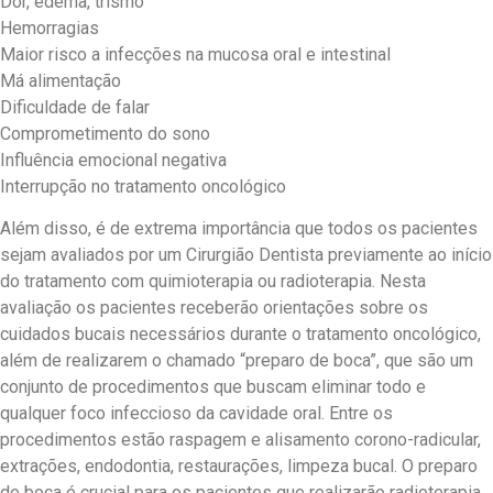
Dor, edema, trismo
Hemorragias
Maior risco a infecções na mucosa oral e intestinal
Má alimentação
Dificuldade de falar
Comprometimento do sono
Influência emocional negativa
Interrupção no tratamento oncológico
Além disso, é de extrema importância que todos os pacientes
sejam avaliados por um Cirurgião Dentista previamente ao início
do tratamento com quimioterapia ou radioterapia. Nesta
avaliação os pacientes receberão orientações sobre os
cuidados bucais necessários durante o tratamento oncológico,
além de realizarem o chamado “preparo de boca”, que são um
conjunto de procedimentos que buscam eliminar todo e
qualquer foco infeccioso da cavidade oral. Entre os
procedimentos estão raspagem e alisamento corono-radicular,
extrações, endodontia, restaurações, limpeza bucal. O preparo
de boca é crucial para os pacientes que realizarão radioterapia