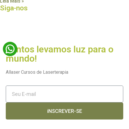
Leia Mais »
Siga-nos
Juntos levamos luz para o
mundo!
Allaser Cursos de Laserterapia
iNSCREVER-SE