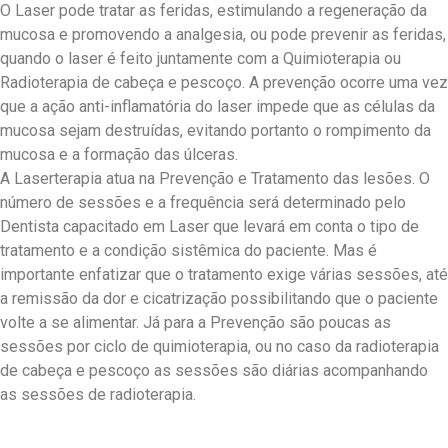
O Laser pode tratar as feridas, estimulando a regeneração da
mucosa e promovendo a analgesia, ou pode prevenir as feridas,
quando o laser é feito juntamente com a Quimioterapia ou
Radioterapia de cabeça e pescoço. A prevenção ocorre uma vez
que a ação anti-inflamatória do laser impede que as células da
mucosa sejam destruídas, evitando portanto o rompimento da
mucosa e a formação das úlceras.
A Laserterapia atua na Prevenção e Tratamento das lesões. O
número de sessões e a frequência será determinado pelo
Dentista capacitado em Laser que levará em conta o tipo de
tratamento e a condição sistêmica do paciente. Mas é
importante enfatizar que o tratamento exige várias sessões, até
a remissão da dor e cicatrização possibilitando que o paciente
volte a se alimentar. Já para a Prevenção são poucas as
sessões por ciclo de quimioterapia, ou no caso da radioterapia
de cabeça e pescoço as sessões são diárias acompanhando
as sessões de radioterapia.