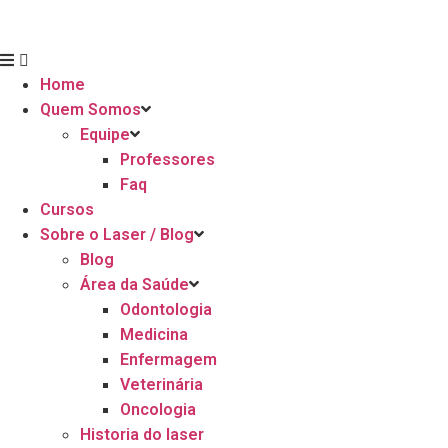
Home
Quem Somos
Equipe
Professores
Faq
Cursos
Sobre o Laser / Blog
Blog
Área da Saúde
Odontologia
Medicina
Enfermagem
Veterinária
Oncologia
Historia do laser