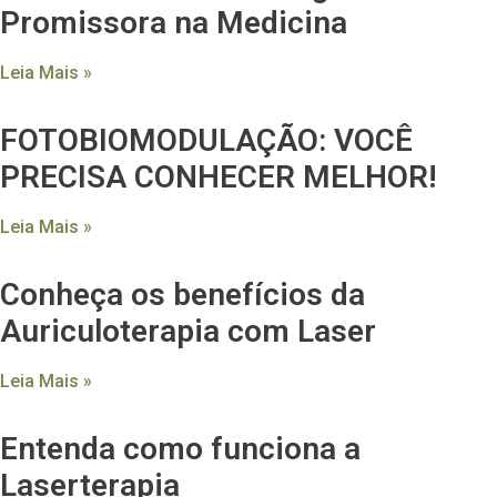
Promissora na Medicina
Leia Mais »
FOTOBIOMODULAÇÃO: VOCÊ
PRECISA CONHECER MELHOR!
Leia Mais »
Conheça os benefícios da
Auriculoterapia com Laser
Leia Mais »
Entenda como funciona a
Laserterapia