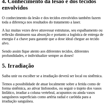
4. Conhecimento da lesão e dos tecidos
envolvidos
O conhecimento da lesão e dos tecidos envolvidos também fazem
toda a diferença nos resultados do tratamento a laser.
A luz muitas vezes deve atravessar estruturas, seu espalhamento ou
reflexão diminuem sua absorção e portanto a logística de entrega de
energia é a chave para garantir que a dose ideal chegue ao tecido
alvo.
Sendo assim fique atento aos diferentes tecidos, diferentes
profundidades, e individualize sempre as doses!
5. Irradiação
Saiba unir ou escolher se a irradiação deverá ser local ou sistêmica.
Temos a possibilidade de atuar localmente sobre a ferida como de
forma sistêmica, ao ativar linfonodos, ou seguir o trajeto dos vasos
linfático, irradiar a coluna vertebral, acupuntos ou ainda vasos
sanguíneos superficiais como artéria radial e carótida para a
irradiação sanguínea.