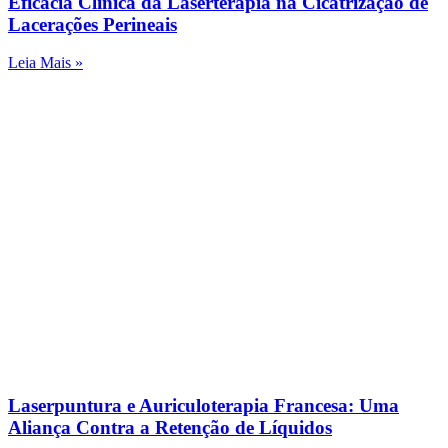
Eficácia Clínica da Laserterapia na Cicatrização de
Lacerações Perineais
Leia Mais »
Laserpuntura e Auriculoterapia Francesa: Uma
Aliança Contra a Retenção de Líquidos