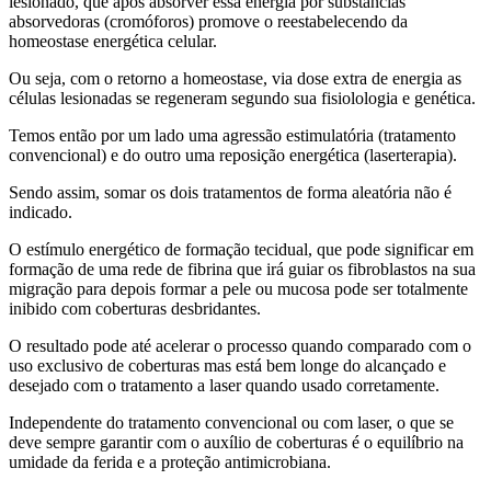
lesionado, que após absorver essa energia por substancias
absorvedoras (cromóforos) promove o reestabelecendo da
homeostase energética celular.
Ou seja, com o retorno a homeostase, via dose extra de energia as
células lesionadas se regeneram segundo sua fisiolologia e genética.
Temos então por um lado uma agressão estimulatória (tratamento
convencional) e do outro uma reposição energética (laserterapia).
Sendo assim, somar os dois tratamentos de forma aleatória não é
indicado.
O estímulo energético de formação tecidual, que pode significar em
formação de uma rede de fibrina que irá guiar os fibroblastos na sua
migração para depois formar a pele ou mucosa pode ser totalmente
inibido com coberturas desbridantes.
O resultado pode até acelerar o processo quando comparado com o
uso exclusivo de coberturas mas está bem longe do alcançado e
desejado com o tratamento a laser quando usado corretamente.
Independente do tratamento convencional ou com laser, o que se
deve sempre garantir com o auxílio de coberturas é o equilíbrio na
umidade da ferida e a proteção antimicrobiana.