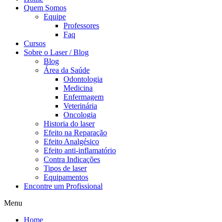
Quem Somos
Equipe
Professores
Faq
Cursos
Sobre o Laser / Blog
Blog
Área da Saúde
Odontologia
Medicina
Enfermagem
Veterinária
Oncologia
Historia do laser
Efeito na Reparação
Efeito Analgésico
Efeito anti-inflamatório
Contra Indicações
Tipos de laser
Equipamentos
Encontre um Profissional
Menu
Home