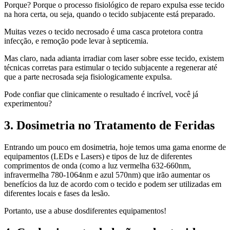
Porque? Porque o processo fisiológico de reparo expulsa esse tecido
na hora certa, ou seja, quando o tecido subjacente está preparado.
Muitas vezes o tecido necrosado é uma casca protetora contra
infecção, e remoção pode levar à septicemia.
Mas claro, nada adianta irradiar com laser sobre esse tecido, existem
técnicas corretas para estimular o tecido subjacente a regenerar até
que a parte necrosada seja fisiologicamente expulsa.
Pode confiar que clinicamente o resultado é incrível, você já
experimentou?
3. Dosimetria no Tratamento de Feridas
Entrando um pouco em dosimetria, hoje temos uma gama enorme de
equipamentos (LEDs e Lasers) e tipos de luz de diferentes
comprimentos de onda (como a luz vermelha 632-660nm,
infravermelha 780-1064nm e azul 570nm) que irão aumentar os
benefícios da luz de acordo com o tecido e podem ser utilizadas em
diferentes locais e fases da lesão.
Portanto, use a abuse dosdiferentes equipamentos!