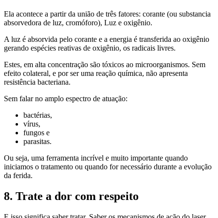
Ela acontece a partir da união de três fatores: corante (ou substancia
absorvedora de luz, cromóforo), Luz e oxigênio.
A luz é absorvida pelo corante e a energia é transferida ao oxigênio
gerando espécies reativas de oxigênio, os radicais livres.
Estes, em alta concentração são tóxicos ao microorganismos. Sem
efeito colateral, e por ser uma reação química, não apresenta
resistência bacteriana.
Sem falar no amplo espectro de atuação:
bactérias,
vírus,
fungos e
parasitas.
Ou seja, uma ferramenta incrível e muito importante quando
iniciamos o tratamento ou quando for necessário durante a evolução
da ferida.
8. Trate a dor com respeito
E isso significa saber tratar. Saber os mecanismos de ação do laser