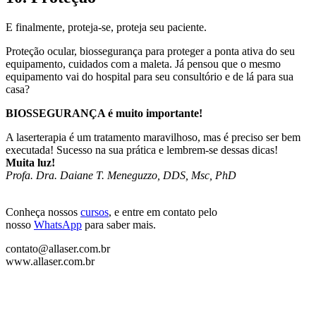
E finalmente, proteja-se, proteja seu paciente.
Proteção ocular, biossegurança para proteger a ponta ativa do seu
equipamento, cuidados com a maleta. Já pensou que o mesmo
equipamento vai do hospital para seu consultório e de lá para sua
casa?
BIOSSEGURANÇA é muito importante!
A laserterapia é um tratamento maravilhoso, mas é preciso ser bem
executada! Sucesso na sua prática e lembrem-se dessas dicas!
Muita luz!
Profa. Dra. Daiane T. Meneguzzo, DDS, Msc, PhD
Conheça nossos
cursos
, e entre em contato pelo
nosso
WhatsApp
para saber mais.
contato@allaser.com.br
www.allaser.com.br