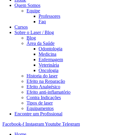
Quem Somos
Equipe
Professores
Faq
Cursos
Sobre o Laser / Blog
Blog
Área da Saúde
Odontologia
Medicina
Enfermagem
Veterinária
Oncologia
Historia do laser
Efeito na Reparação
Efeito Analgésico
Efeito anti-inflamatório
Contra Indicações
Tipos de laser
Equipamentos
Encontre um Profissional
Facebook-f
Instagram
Youtube
Telegram
Home