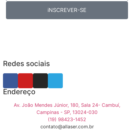
iNSCREVER-SE
Redes sociais
Endereço
Av. João Mendes Júnior, 180, Sala 24- Cambuí,
Campinas - SP, 13024-030
(19) 98423-1452
contato@allaser.com.br