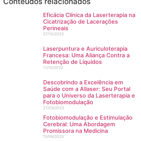
Conteúdos relacionados
Eficácia Clínica da Laserterapia na
Cicatrização de Lacerações
Perineais
27/10/2023
Laserpuntura e Auriculoterapia
Francesa: Uma Aliança Contra a
Retenção de Líquidos
11/10/2023
Descobrindo a Excelência em
Saúde com a Allaser: Seu Portal
para o Universo da Laserterapia e
Fotobiomodulação
27/09/2023
Fotobiomodulação e Estimulação
Cerebral: Uma Abordagem
Promissora na Medicina
15/09/2023