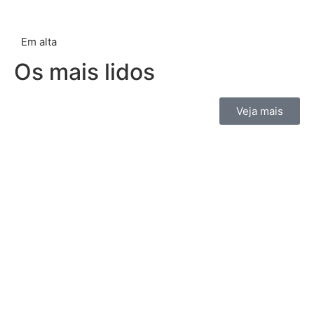
Em alta
Os mais lidos
Veja mais