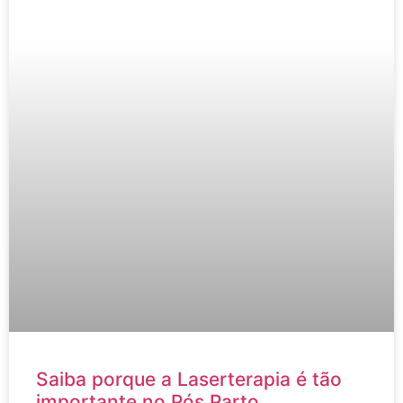
Saiba porque a Laserterapia é tão
importante no Pós Parto