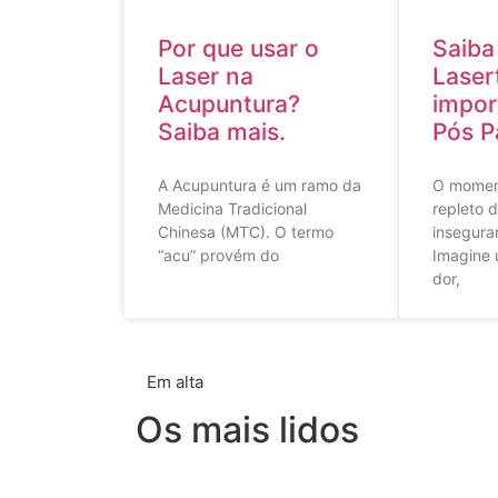
Por que usar o
Saiba
Laser na
Laser
Acupuntura?
impor
Saiba mais.
Pós P
A Acupuntura é um ramo da
O momen
Medicina Tradicional
repleto 
Chinesa (MTC). O termo
insegura
“acu” provém do
Imagine 
dor,
Em alta
Os mais lidos