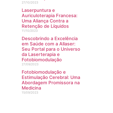
27/10/2023
Laserpuntura e
Auriculoterapia Francesa:
Uma Aliança Contra a
Retenção de Líquidos
11/10/2023
Descobrindo a Excelência
em Saúde com a Allaser:
Seu Portal para o Universo
da Laserterapia e
Fotobiomodulação
27/09/2023
Fotobiomodulação e
Estimulação Cerebral: Uma
Abordagem Promissora na
Medicina
15/09/2023