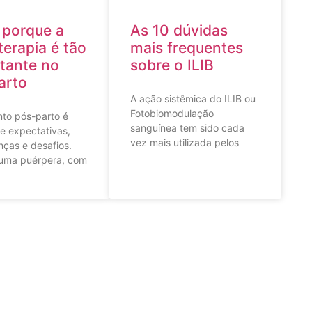
 porque a
As 10 dúvidas
terapia é tão
mais frequentes
tante no
sobre o ILIB
arto
A ação sistêmica do ILIB ou
Fotobiomodulação
to pós-parto é
sanguínea tem sido cada
de expectativas,
vez mais utilizada pelos
nças e desafios.
uma puérpera, com