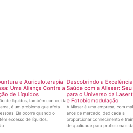
untura e Auriculoterapia
Descobrindo a Excelênci
sa: Uma Aliança Contra a
Saúde com a Allaser: Seu 
ção de Líquidos
para o Universo da Lasert
e Fotobiomodulação
ão de líquidos, também conhecida
ema, é um problema que afeta
A Allaser é uma empresa, com mai
essoas. Ela ocorre quando o
anos de mercado, dedicada a
tém excesso de líquidos,
proporcionar conhecimento e tre
do
de qualidade para profissionais d