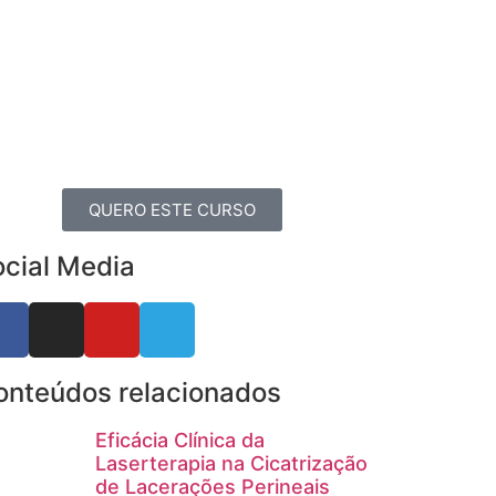
QUERO ESTE CURSO
ocial Media
onteúdos relacionados
Eficácia Clínica da
Laserterapia na Cicatrização
de Lacerações Perineais