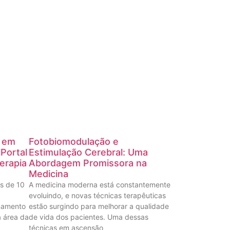
a em
Fotobiomodulação e
Portal
Estimulação Cerebral: Uma
erapia
Abordagem Promissora na
Medicina
s de 10
A medicina moderna está constantemente
evoluindo, e novas técnicas terapêuticas
inamento
estão surgindo para melhorar a qualidade
a área da
de vida dos pacientes. Uma dessas
técnicas em ascensão