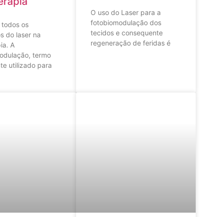
erapia
O uso do Laser para a
fotobiomodulação dos
todos os
tecidos e consequente
s do laser na
regeneração de feridas é
ia. A
odulação, termo
te utilizado para