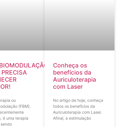
BIOMODULAÇÃO:
Conheça os
 PRECISA
benefícios da
ECER
Auriculoterapia
OR!
com Laser
erapia ou
No artigo de hoje, conheça
odulação (FBM),
todos os benefícios da
recentemente
Auriculoterapia com Laser.
 é uma terapia
Afinal, a estimulação
 sendo