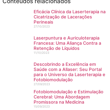
Conteúdos relacionados
Eficácia Clínica da Laserterapia na
Cicatrização de Lacerações
Perineais
27/10/2023
Laserpuntura e Auriculoterapia
Francesa: Uma Aliança Contra a
Retenção de Líquidos
11/10/2023
Descobrindo a Excelência em
Saúde com a Allaser: Seu Portal
para o Universo da Laserterapia e
Fotobiomodulação
27/09/2023
Fotobiomodulação e Estimulação
Cerebral: Uma Abordagem
Promissora na Medicina
15/09/2023