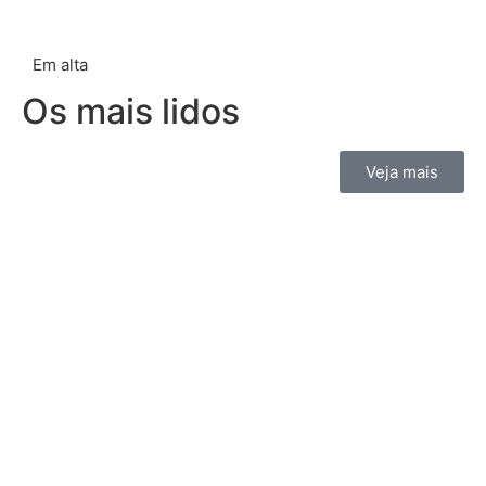
Em alta
Os mais lidos
Veja mais