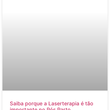
Saiba porque a Laserterapia é tão
importante no Pós Parto