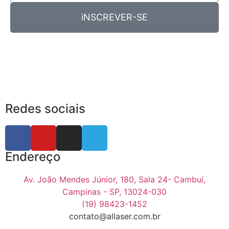
iNSCREVER-SE
Redes sociais
Endereço
Av. João Mendes Júnior, 180, Sala 24- Cambuí,
Campinas - SP, 13024-030
(19) 98423-1452
contato@allaser.com.br