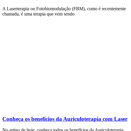
A Laserterapia ou Fotobiomodulação (FBM), como é recentemente
chamada, é uma terapia que vem sendo
Conheça os benefícios da Auriculoterapia com Laser
No artigo de hoje, conheça todos os benefícios da Auriculoterapia