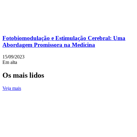
Fotobiomodulação e Estimulação Cerebral: Uma
Abordagem Promissora na Medicina
15/09/2023
Em alta
Os mais lidos
Veja mais