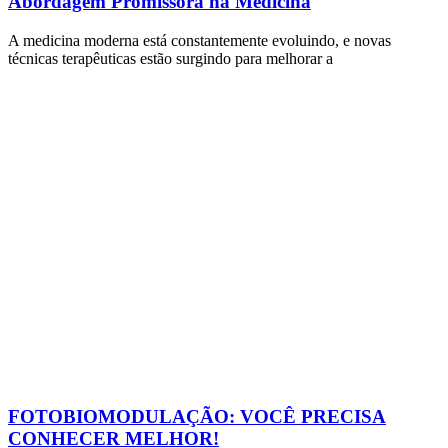
Abordagem Promissora na Medicina
A medicina moderna está constantemente evoluindo, e novas
técnicas terapêuticas estão surgindo para melhorar a
FOTOBIOMODULAÇÃO: VOCÊ PRECISA
CONHECER MELHOR!