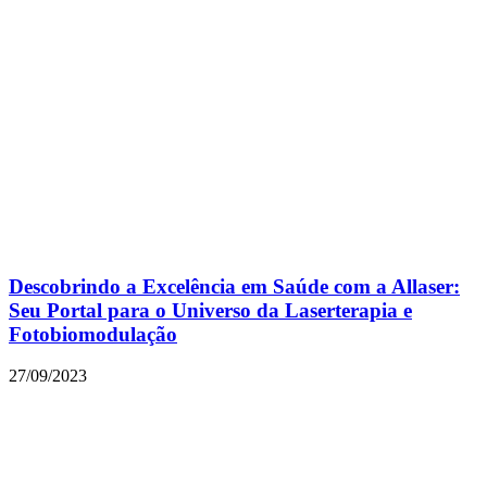
Descobrindo a Excelência em Saúde com a Allaser:
Seu Portal para o Universo da Laserterapia e
Fotobiomodulação
27/09/2023