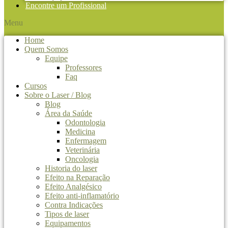
Encontre um Profissional
Menu
Home
Quem Somos
Equipe
Professores
Faq
Cursos
Sobre o Laser / Blog
Blog
Área da Saúde
Odontologia
Medicina
Enfermagem
Veterinária
Oncologia
Historia do laser
Efeito na Reparação
Efeito Analgésico
Efeito anti-inflamatório
Contra Indicações
Tipos de laser
Equipamentos