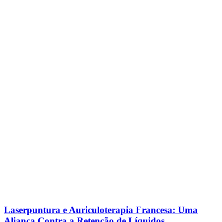
Laserpuntura e Auriculoterapia Francesa: Uma
Aliança Contra a Retenção de Líquidos