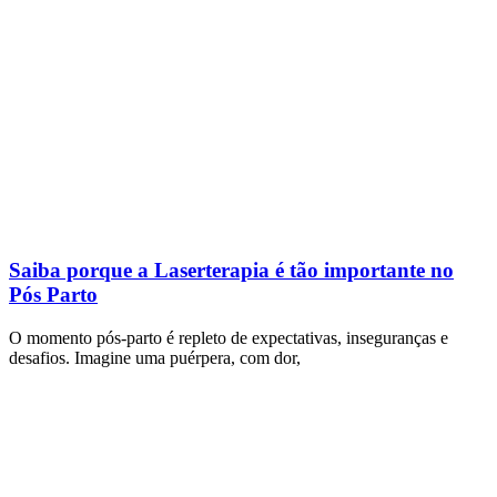
Saiba porque a Laserterapia é tão importante no
Pós Parto
O momento pós-parto é repleto de expectativas, inseguranças e
desafios. Imagine uma puérpera, com dor,