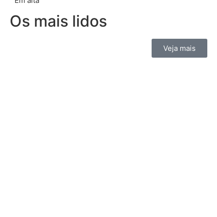
Em alta
Os mais lidos
Veja mais