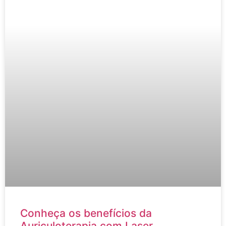
Conheça os benefícios da
Auriculoterapia com Laser