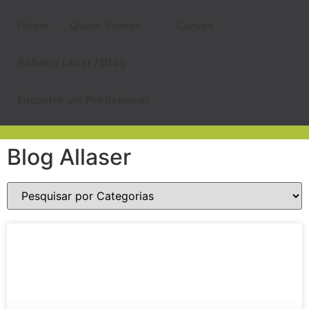
Home
Quem Somos
Cursos
Sobre o Laser / Blog
Encontre um Profissional
Blog Allaser