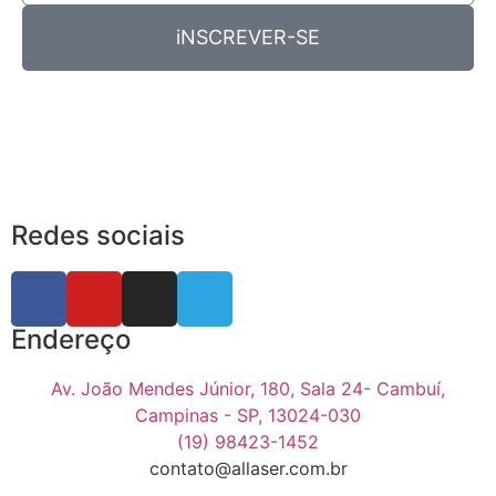
iNSCREVER-SE
Redes sociais
Endereço
Av. João Mendes Júnior, 180, Sala 24- Cambuí,
Campinas - SP, 13024-030
(19) 98423-1452
contato@allaser.com.br