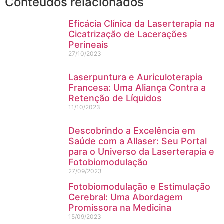
Conteúdos relacionados
Eficácia Clínica da Laserterapia na
Cicatrização de Lacerações
Perineais
27/10/2023
Laserpuntura e Auriculoterapia
Francesa: Uma Aliança Contra a
Retenção de Líquidos
11/10/2023
Descobrindo a Excelência em
Saúde com a Allaser: Seu Portal
para o Universo da Laserterapia e
Fotobiomodulação
27/09/2023
Fotobiomodulação e Estimulação
Cerebral: Uma Abordagem
Promissora na Medicina
15/09/2023