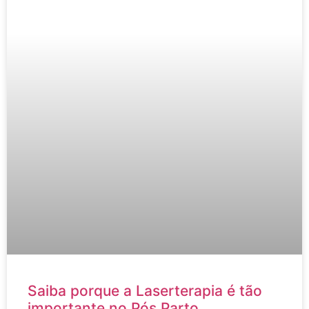
Saiba porque a Laserterapia é tão
importante no Pós Parto