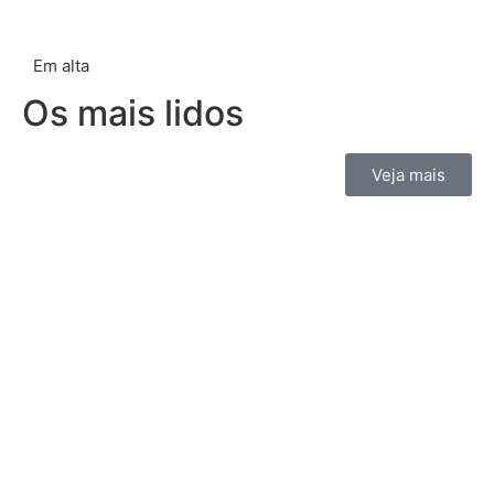
Em alta
Os mais lidos
Veja mais