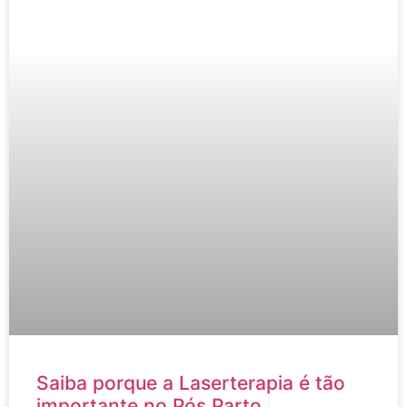
Saiba porque a Laserterapia é tão
importante no Pós Parto