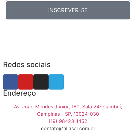
iNSCREVER-SE
Redes sociais
Endereço
Av. João Mendes Júnior, 180, Sala 24- Cambuí,
Campinas - SP, 13024-030
(19) 98423-1452
contato@allaser.com.br