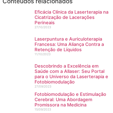
Conteúdos relacionados
Eficácia Clínica da Laserterapia na
Cicatrização de Lacerações
Perineais
27/10/2023
Laserpuntura e Auriculoterapia
Francesa: Uma Aliança Contra a
Retenção de Líquidos
11/10/2023
Descobrindo a Excelência em
Saúde com a Allaser: Seu Portal
para o Universo da Laserterapia e
Fotobiomodulação
27/09/2023
Fotobiomodulação e Estimulação
Cerebral: Uma Abordagem
Promissora na Medicina
15/09/2023