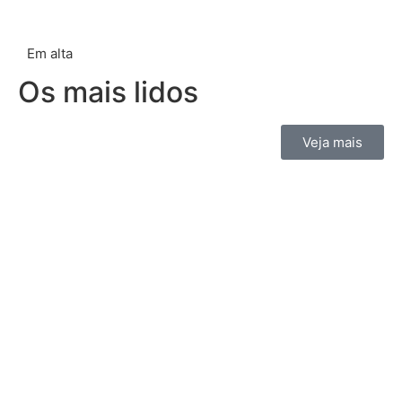
Em alta
Os mais lidos
Veja mais