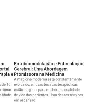
em
Fotobiomodulação e Estimulação
ortal
Cerebral: Uma Abordagem
rapia e
Promissora na Medicina
A medicina moderna está constantemente
s de 10
evoluindo, e novas técnicas terapêuticas
rcionar
estão surgindo para melhorar a qualidade
alidade
de vida dos pacientes. Uma dessas técnicas
em ascensão