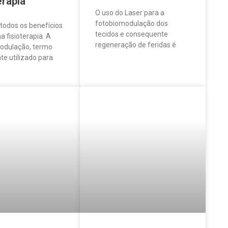
erapia
O uso do Laser para a
fotobiomodulação dos
todos os benefícios
tecidos e consequente
a fisioterapia. A
regeneração de feridas é
odulação, termo
e utilizado para