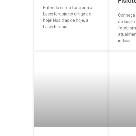
Fisiot
Entenda como funciona a
Laserterapia no artigo de
Conheça 
hoje! Nos dias de hoje, a
do laser n
Laserterapia
fotobiom
atualment
indicar