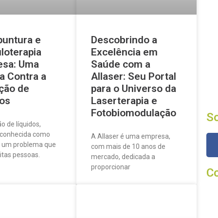
puntura e
Descobrindo a
loterapia
Excelência em
esa: Uma
Saúde com a
a Contra a
Allaser: Seu Portal
ção de
para o Universo da
dos
Laserterapia e
Fotobiomodulação
So
o de líquidos,
conhecida como
A Allaser é uma empresa,
 um problema que
com mais de 10 anos de
itas pessoas.
mercado, dedicada a
proporcionar
C