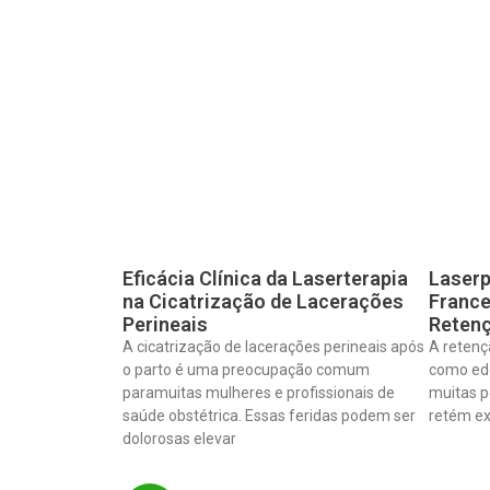
Eficácia Clínica da Laserterapia
Laserp
na Cicatrização de Lacerações
France
Perineais
Retenç
A cicatrização de lacerações perineais após
A retenç
o parto é uma preocupação comum
como ed
paramuitas mulheres e profissionais de
muitas p
saúde obstétrica. Essas feridas podem ser
retém ex
dolorosas elevar