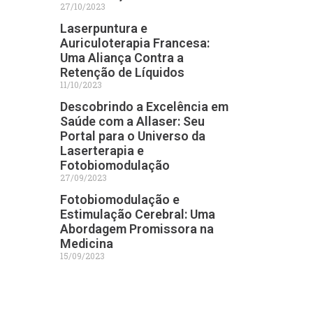
27/10/2023
Laserpuntura e
Auriculoterapia Francesa:
Uma Aliança Contra a
Retenção de Líquidos
11/10/2023
Descobrindo a Excelência em
Saúde com a Allaser: Seu
Portal para o Universo da
Laserterapia e
Fotobiomodulação
27/09/2023
Fotobiomodulação e
Estimulação Cerebral: Uma
Abordagem Promissora na
Medicina
15/09/2023