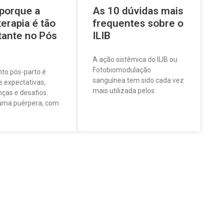
 porque a
As 10 dúvidas mais
erapia é tão
frequentes sobre o
tante no Pós
ILIB
A ação sistêmica do ILIB ou
Fotobiomodulação
o pós-parto é
sanguínea tem sido cada vez
e expectativas,
mais utilizada pelos
ças e desafios.
uma puérpera, com