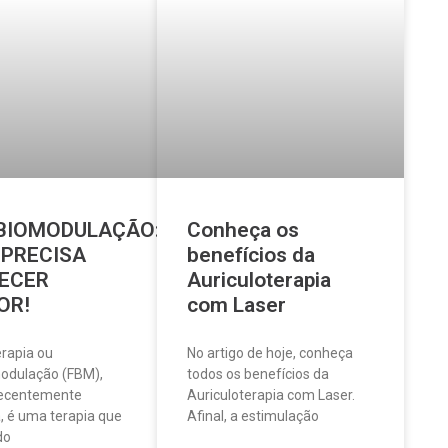
BIOMODULAÇÃO:
Conheça os
 PRECISA
benefícios da
ECER
Auriculoterapia
OR!
com Laser
rapia ou
No artigo de hoje, conheça
odulação (FBM),
todos os benefícios da
recentemente
Auriculoterapia com Laser.
 é uma terapia que
Afinal, a estimulação
do