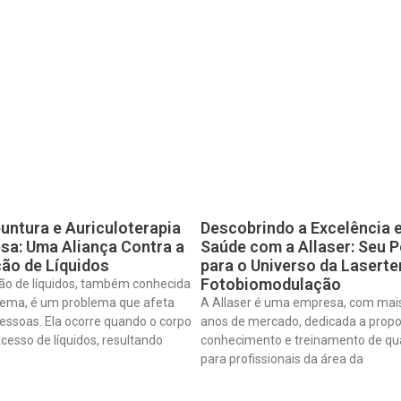
untura e Auriculoterapia
Descobrindo a Excelência 
sa: Uma Aliança Contra a
Saúde com a Allaser: Seu P
ão de Líquidos
para o Universo da Laserte
Fotobiomodulação
ão de líquidos, também conhecida
ema, é um problema que afeta
A Allaser é uma empresa, com mai
essoas. Ela ocorre quando o corpo
anos de mercado, dedicada a propo
cesso de líquidos, resultando
conhecimento e treinamento de qu
para profissionais da área da