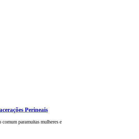
acerações Perineais
ção comum paramuitas mulheres e