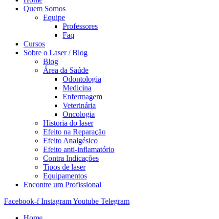
Quem Somos
Equipe
Professores
Faq
Cursos
Sobre o Laser / Blog
Blog
Área da Saúde
Odontologia
Medicina
Enfermagem
Veterinária
Oncologia
Historia do laser
Efeito na Reparação
Efeito Analgésico
Efeito anti-inflamatório
Contra Indicações
Tipos de laser
Equipamentos
Encontre um Profissional
Facebook-f
Instagram
Youtube
Telegram
Home