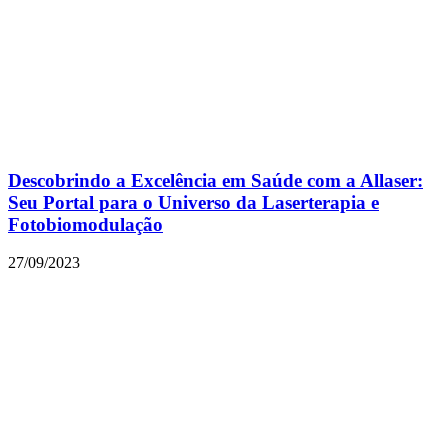
Descobrindo a Excelência em Saúde com a Allaser:
Seu Portal para o Universo da Laserterapia e
Fotobiomodulação
27/09/2023