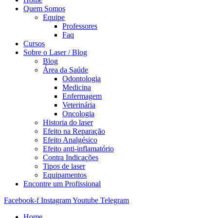
Quem Somos
Equipe
Professores
Faq
Cursos
Sobre o Laser / Blog
Blog
Área da Saúde
Odontologia
Medicina
Enfermagem
Veterinária
Oncologia
Historia do laser
Efeito na Reparação
Efeito Analgésico
Efeito anti-inflamatório
Contra Indicações
Tipos de laser
Equipamentos
Encontre um Profissional
Facebook-f
Instagram
Youtube
Telegram
Home