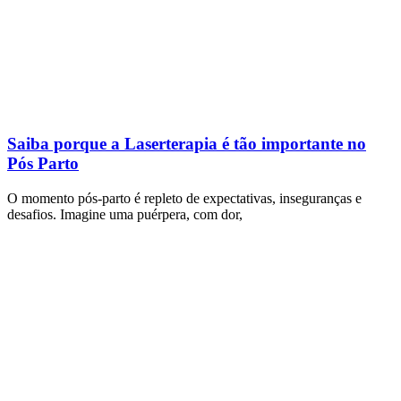
Saiba porque a Laserterapia é tão importante no
Pós Parto
O momento pós-parto é repleto de expectativas, inseguranças e
desafios. Imagine uma puérpera, com dor,