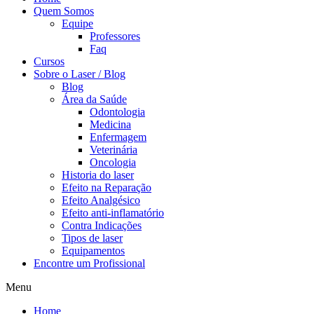
Quem Somos
Equipe
Professores
Faq
Cursos
Sobre o Laser / Blog
Blog
Área da Saúde
Odontologia
Medicina
Enfermagem
Veterinária
Oncologia
Historia do laser
Efeito na Reparação
Efeito Analgésico
Efeito anti-inflamatório
Contra Indicações
Tipos de laser
Equipamentos
Encontre um Profissional
Menu
Home