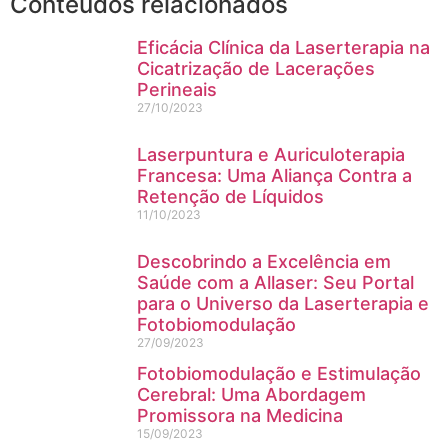
Conteúdos relacionados
Eficácia Clínica da Laserterapia na
Cicatrização de Lacerações
Perineais
27/10/2023
Laserpuntura e Auriculoterapia
Francesa: Uma Aliança Contra a
Retenção de Líquidos
11/10/2023
Descobrindo a Excelência em
Saúde com a Allaser: Seu Portal
para o Universo da Laserterapia e
Fotobiomodulação
27/09/2023
Fotobiomodulação e Estimulação
Cerebral: Uma Abordagem
Promissora na Medicina
15/09/2023