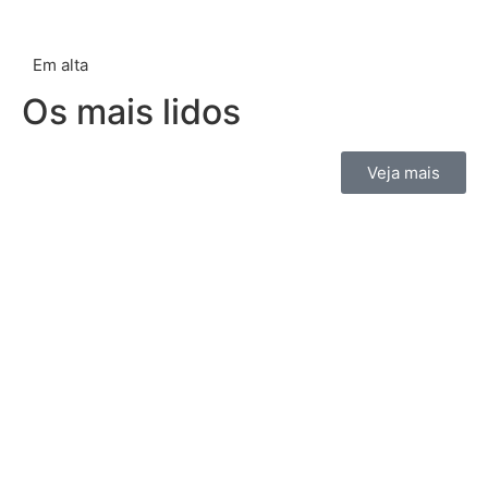
Em alta
Os mais lidos
Veja mais