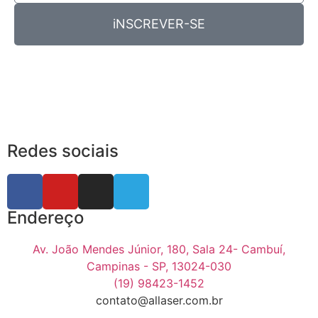
iNSCREVER-SE
Redes sociais
Endereço
Av. João Mendes Júnior, 180, Sala 24- Cambuí,
Campinas - SP, 13024-030
(19) 98423-1452
contato@allaser.com.br