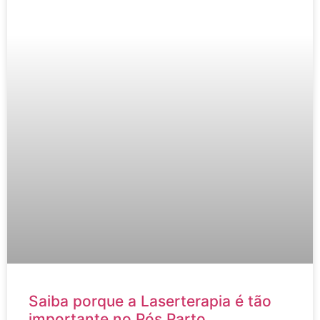
Saiba porque a Laserterapia é tão
importante no Pós Parto